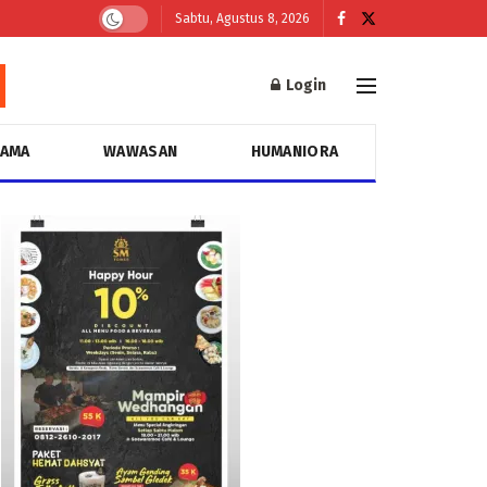
Sabtu, Agustus 8, 2026
Login
GAMA
WAWASAN
HUMANIORA