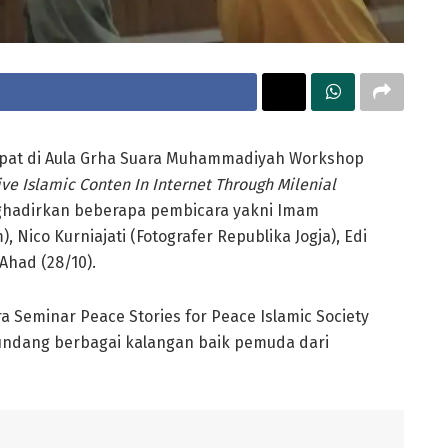
pat di Aula Grha Suara Muhammadiyah Workshop
ive Islamic Conten In Internet Through Milenial
ghadirkan beberapa pembicara yakni Imam
Nico Kurniajati (Fotografer Republika Jogja), Edi
Ahad (28/10).
a Seminar Peace Stories for Peace Islamic Society
undang berbagai kalangan baik pemuda dari