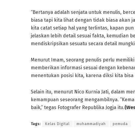
“Bertanya adalah senjata untuk menulis, berce
biasa tapi kita lihat dengan tidak biasa akan j
kita catat setiap hal yang terlintas, kapan pun k
jelaskan lebih detail sesuai fakta, kemudian be
mendiskripsikan sesuatu secara detail mungki
Menurut Imam, seorang penulis perlu memilik
memberikan informasi sesuai dengan kebenaran
menentukan posisi kita, karena diksi kita bisa
Selain itu, menurut Nico Kurnia Jati, dalam me
kemampuan seseorang mengambilnya. “Kemam
baik,” tegas Fotografer Republika Jogja itu.
(Wes
Tags:
Kelas Digital
muhammadiyah
pemuda