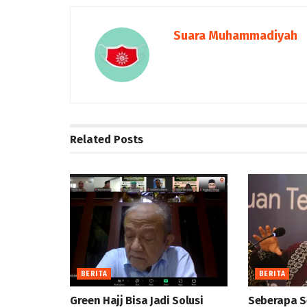
Suara Muhammadiyah
Related
Posts
BERITA
BERITA
Green Hajj Bisa Jadi Solusi
Seberapa S