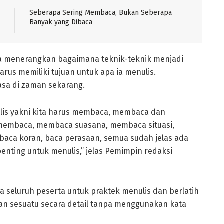
Seberapa Sering Membaca, Bukan Seberapa
Banyak yang Dibaca
a menerangkan bagaimana teknik-teknik menjadi
arus memiliki tujuan untuk apa ia menulis.
asa di zaman sekarang.
enulis yakni kita harus membaca, membaca dan
 membaca, membaca suasana, membaca situasi,
baca koran, baca perasaan, semua sudah jelas ada
 penting untuk menulis,” jelas Pemimpin redaksi
 seluruh peserta untuk praktek menulis dan berlatih
kan sesuatu secara detail tanpa menggunakan kata