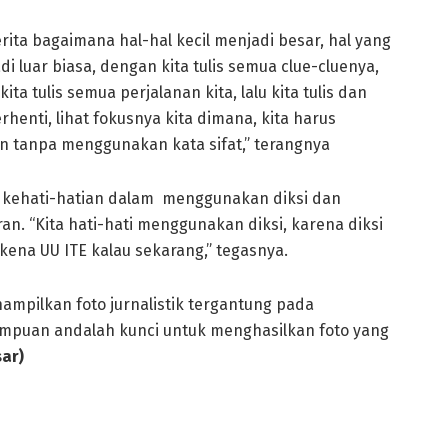
rita bagaimana hal-hal kecil menjadi besar, hal yang
adi luar biasa, dengan kita tulis semua clue-cluenya,
ita tulis semua perjalanan kita, lalu kita tulis dan
rhenti, lihat fokusnya kita dimana, kita harus
n tanpa menggunakan kata sifat,” terangnya
i kehati-hatian dalam menggunakan diksi dan
. “Kita hati-hati menggunakan diksi, karena diksi
 kena UU ITE kalau sekarang,” tegasnya.
nampilkan foto jurnalistik tergantung pada
puan andalah kunci untuk menghasilkan foto yang
ar)