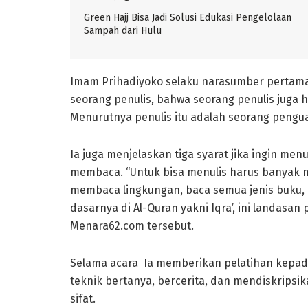
Green Hajj Bisa Jadi Solusi Edukasi Pengelolaan
Sampah dari Hulu
Imam Prihadiyoko selaku narasumber pertam
seorang penulis, bahwa seorang penulis juga h
Menurutnya penulis itu adalah seorang pengu
Ia juga menjelaskan tiga syarat jika ingin m
membaca. “Untuk bisa menulis harus banyak
membaca lingkungan, baca semua jenis buku, 
dasarnya di Al-Quran yakni Iqra’, ini landasan
Menara62.com tersebut.
Selama acara Ia memberikan pelatihan kepada
teknik bertanya, bercerita, dan mendiskripsi
sifat.