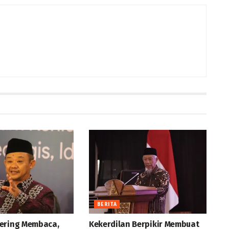
BERITA
ering Membaca,
Kekerdilan Berpikir Membuat