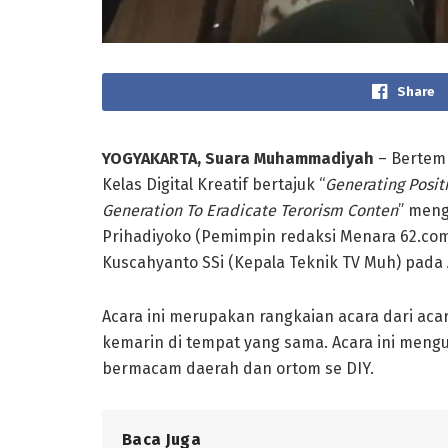
Share
YOGYAKARTA, Suara Muhammadiyah
– Bertem
Kelas Digital Kreatif bertajuk “
Generating Posit
Generation To Eradicate Terorism Conten
” men
Prihadiyoko (Pemimpin redaksi Menara 62.com), 
Kuscahyanto SSi
(Kepala Teknik TV Muh) pada 
Acara ini merupakan rangkaian acara dari acar
kemarin di tempat yang sama. Acara ini meng
bermacam daerah dan ortom se DIY.
Baca Juga