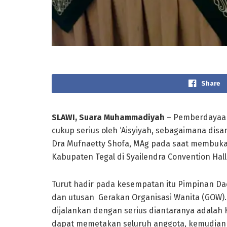
Share
SLAWI
, Suara Muhammadiyah
– Pemberdayaan
cukup serius oleh ‘Aisyiyah, sebagaimana dis
Dra Mufnaetty Shofa, MAg pada saat membuka
Kabupaten Tegal di Syailendra Convention Hall 
Turut hadir pada kesempatan itu Pimpinan D
dan utusan Gerakan Organisasi Wanita (GOW). 
dijalankan dengan serius diantaranya adalah 
dapat memetakan seluruh anggota, kemudian