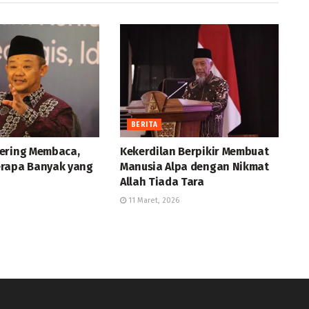
BERITA
ering Membaca,
Kekerdilan Berpikir Membuat
rapa Banyak yang
Manusia Alpa dengan Nikmat
Allah Tiada Tara
11 Maret, 2026