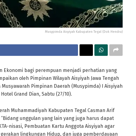
Musypimda Aisyiyah Kabupaten Tegal (Dok Hendra)
 Ekonomi bagi perempuan menjadi perhatian yang
ampaikan oleh Pimpinan Wilayah Aisyiyah Jawa Tengah
 Musyawarah Pimpinan Daerah (Musypimda) I Aisyiyah
Hotel Grand Dian, Sabtu (27/10).
aerah Muhammadiyah Kabupaten Tegal Casman Arif
“Bidang unggulan yang lain yang juga harus dapat
KTA-nisasi, Pembuatan Kartu Anggota Aisyiyah agar
 gerakan lingkungan Hidup, dan juga pemberdayaan