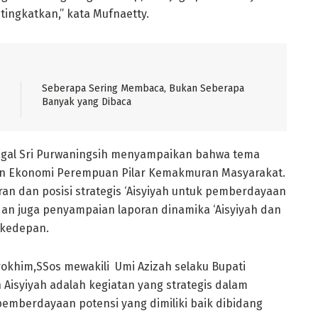
tingkatkan,” kata Mufnaetty.
Seberapa Sering Membaca, Bukan Seberapa
Banyak yang Dibaca
egal Sri Purwaningsih menyampaikan bahwa tema
n Ekonomi Perempuan Pilar Kemakmuran Masyarakat.
 dan posisi strategis ‘Aisyiyah untuk pemberdayaan
dan juga penyampaian laporan dinamika ‘Aisyiyah dan
 kedepan.
okhim,SSos mewakili Umi Azizah selaku Bupati
Aisyiyah adalah kegiatan yang strategis dalam
mberdayaan potensi yang dimiliki baik dibidang