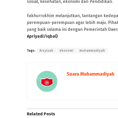
sosial, kesehatan, ekonomi dan Pendidikan.
Fakhurrokhim melanjutkan, tantangan kedepan
perempuan-perempuan agar lebih maju. Pihak
yang baik selama ini dengan Pemerintah Da
Apriyadi/Iqbal)
Tags:
Aisyiyah
ekonomi
muhammadiyah
Suara Muhammadiyah
Related
Posts