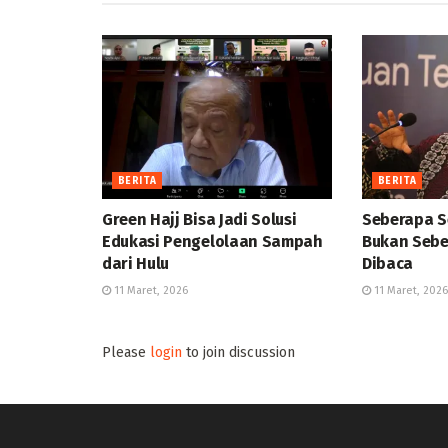
BERITA
BERITA
Green Hajj Bisa Jadi Solusi
Seberapa S
Edukasi Pengelolaan Sampah
Bukan Sebe
dari Hulu
Dibaca
11 Maret, 2026
11 Maret, 2026
Please
login
to join discussion