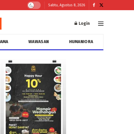
Sabtu, Agustus 8, 2026
Login
GAMA
WAWASAN
HUMANIORA