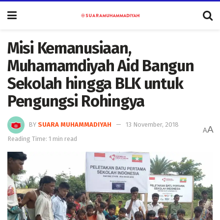
Misi Kemanusiaan,
Muhamamdiyah Aid Bangun
Sekolah hingga BLK untuk
Pengungsi Rohingya
BY
SUARA MUHAMMADIYAH
13 November, 2018
A
A
Reading Time: 1 min read