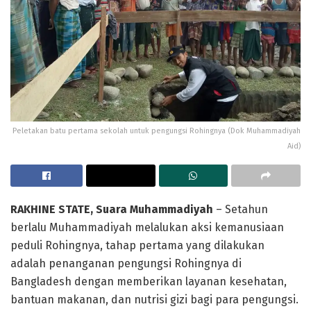
Peletakan batu pertama sekolah untuk pengungsi Rohingnya (Dok Muhammadiyah
Aid)
RAKHINE STATE, Suara Muhammadiyah
– Setahun
berlalu Muhammadiyah melalukan aksi kemanusiaan
peduli Rohingnya, tahap pertama yang dilakukan
adalah penanganan pengungsi Rohingnya di
Bangladesh dengan memberikan layanan kesehatan,
bantuan makanan, dan nutrisi gizi bagi para pengungsi.