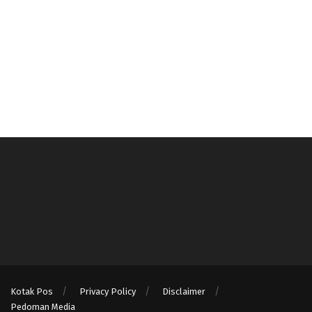
Kotak Pos
Privacy Policy
Disclaimer
Pedoman Media