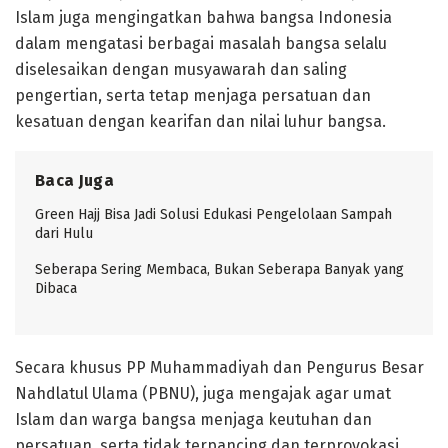
Islam juga mengingatkan bahwa bangsa Indonesia
dalam mengatasi berbagai masalah bangsa selalu
diselesaikan dengan musyawarah dan saling
pengertian, serta tetap menjaga persatuan dan
kesatuan dengan kearifan dan nilai luhur bangsa.
Baca Juga
Green Hajj Bisa Jadi Solusi Edukasi Pengelolaan Sampah
dari Hulu
Seberapa Sering Membaca, Bukan Seberapa Banyak yang
Dibaca
Secara khusus PP Muhammadiyah dan Pengurus Besar
Nahdlatul Ulama (PBNU), juga mengajak agar umat
Islam dan warga bangsa menjaga keutuhan dan
persatuan, serta tidak terpancing dan terprovokasi