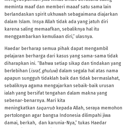
meminta maaf dan memberi maaaf satu sama lain
berlandaskan spirit ukhuwah sebagaimana diajarkan
dalam Islam. Insya Allah tidak ada yang jatuh diri
karena saling memaafkan, sebaliknya hal itu
menggambarkan kemuliaan diri,” ulasnya.
Haedar berharap semua pihak dapat mengambil
pelajaran berharga dari kasus yang sama-sama tidak
diharapkan ini. “Bahwa setiap sikap dan tindakan yang
berlebihan (
israf
,
ghuluw
) dalam segala hal atas nama
apapun sungguh tidaklah baik dan tidak bermaslahat,
sebaliknya agama mengajarkan sebaik-baik urusan
ialah yang bersifat tengahan dalam makna yang
sebenar-benarnya. Mari kita
meningkatkan
taqarrub
kepada Allah, seraya memohon
pertolongan agar bangsa Indonesia dilimpahi jiwa
damai, berkah, dan karunia-Nya,” tukas Haedar