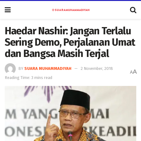
Haedar Nashir: Jangan Terlalu
Sering Demo, Perjalanan Umat
dan Bangsa Masih Terjal
BY
SUARA MUHAMMADIYAH
2 November, 2018
A
A
Reading Time: 3 mins read