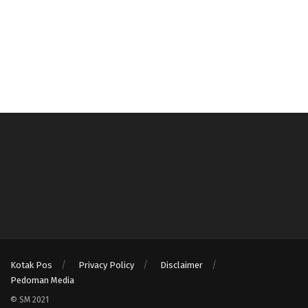
Kotak Pos
Privacy Policy
Disclaimer
Pedoman Media
© SM 2021