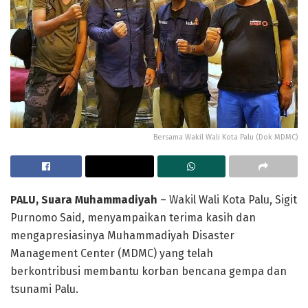
Bersama Wakil Wali Kota Palu (Dok MDMC)
PALU, Suara Muhammadiyah
– Wakil Wali Kota Palu, Sigit
Purnomo Said, menyampaikan terima kasih dan
mengapresiasinya Muhammadiyah Disaster
Management Center (MDMC) yang telah
berkontribusi membantu korban bencana gempa dan
tsunami Palu.