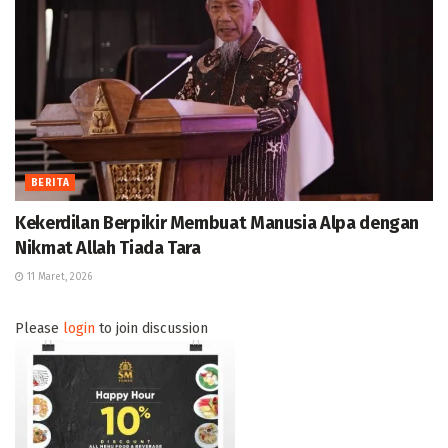
BERITA
Kekerdilan Berpikir Membuat Manusia Alpa dengan
Nikmat Allah Tiada Tara
11 Maret, 2026
Please
login
to join discussion