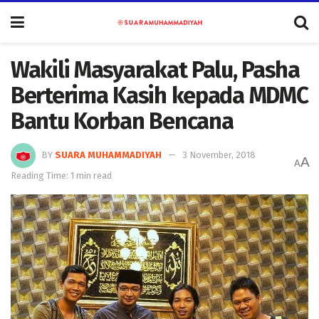
Wakili Masyarakat Palu, Pasha
Berterima Kasih kepada MDMC
Bantu Korban Bencana
BY
SUARA MUHAMMADIYAH
3 November, 2018
A
A
Reading Time: 1 min read