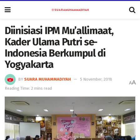
Diinisiasi IPM Mu’allimaat,
Kader Ulama Putri se-
Indonesia Berkumpul di
Yogyakarta
BY
SUARA MUHAMMADIYAH
5 November, 2018
A
A
Reading Time: 2 mins read