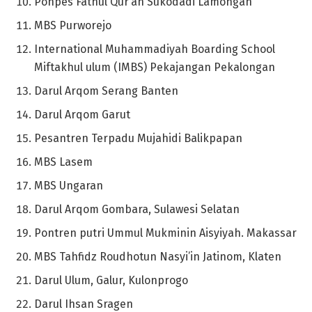
Ponpes Fathul Qur’an Sukodadi Lamongan
MBS Purworejo
International Muhammadiyah Boarding School
Miftakhul ulum (IMBS) Pekajangan Pekalongan
Darul Arqom Serang Banten
Darul Arqom Garut
Pesantren Terpadu Mujahidi Balikpapan
MBS Lasem
MBS Ungaran
Darul Arqom Gombara, Sulawesi Selatan
Pontren putri Ummul Mukminin Aisyiyah. Makassar
MBS Tahfidz Roudhotun Nasyi’in Jatinom, Klaten
Darul Ulum, Galur, Kulonprogo
Darul Ihsan Sragen