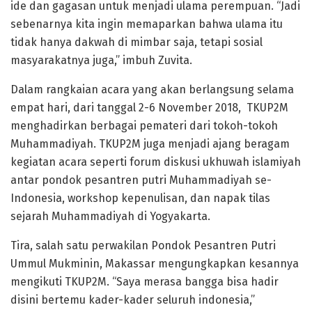
ide dan gagasan untuk menjadi ulama perempuan. “Jadi
sebenarnya kita ingin memaparkan bahwa ulama itu
tidak hanya dakwah di mimbar saja, tetapi sosial
masyarakatnya juga,” imbuh Zuvita.
Dalam rangkaian acara yang akan berlangsung selama
empat hari, dari tanggal 2-6 November 2018, TKUP2M
menghadirkan berbagai pemateri dari tokoh-tokoh
Muhammadiyah. TKUP2M juga menjadi ajang beragam
kegiatan acara seperti forum diskusi ukhuwah islamiyah
antar pondok pesantren putri Muhammadiyah se-
Indonesia, workshop kepenulisan, dan napak tilas
sejarah Muhammadiyah di Yogyakarta.
Tira, salah satu perwakilan Pondok Pesantren Putri
Ummul Mukminin, Makassar mengungkapkan kesannya
mengikuti TKUP2M. “Saya merasa bangga bisa hadir
disini bertemu kader-kader seluruh indonesia,”