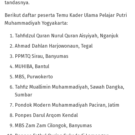
tandasnya.
Berikut daftar peserta Temu Kader Ulama Pelajar Putri
Muhammadiyah Yogyakarta:
Tahfidzul Quran Nurul Quran Aisyiyah, Nganjuk
Ahmad Dahlan Harjowonaun, Tegal
PPMTQ Sirau, Banyumas
MUHIBA, Bantul
MBS, Purwokerto
Tahfiz Muallimin Muhammadiyah, Sawah Dangka,
Sumbar
Pondok Modern Muhammadiyah Paciran, Jatim
Ponpes Darul Arqom Kendal
MBS Zam Zam Cilongok, Banyumas