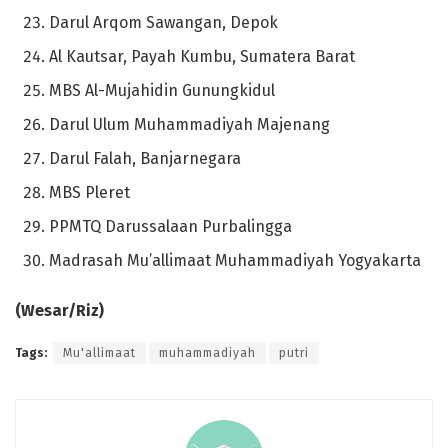
Darul Arqom Sawangan, Depok
Al Kautsar, Payah Kumbu, Sumatera Barat
MBS Al-Mujahidin Gunungkidul
Darul Ulum Muhammadiyah Majenang
Darul Falah, Banjarnegara
MBS Pleret
PPMTQ Darussalaan Purbalingga
Madrasah Mu’allimaat Muhammadiyah Yogyakarta
(Wesar/Riz)
Tags:
Mu'allimaat
muhammadiyah
putri