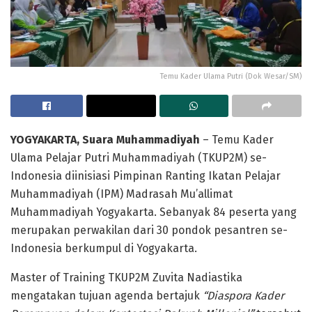
Temu Kader Ulama Putri (Dok Wesar/SM)
YOGYAKARTA, Suara Muhammadiyah
– Temu Kader
Ulama Pelajar Putri Muhammadiyah (TKUP2M) se-
Indonesia diinisiasi Pimpinan Ranting Ikatan Pelajar
Muhammadiyah (IPM) Madrasah Mu’allimat
Muhammadiyah Yogyakarta. Sebanyak 84 peserta yang
merupakan perwakilan dari 30 pondok pesantren se-
Indonesia berkumpul di Yogyakarta.
Master of Training TKUP2M Zuvita Nadiastika
mengatakan tujuan agenda bertajuk
“Diaspora Kader