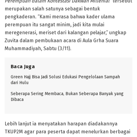
Perempuan dalam Kontestasi Dakwah Millenial”
tersebut
merupakan salah satunya sebagai bentuk
pengkaderan. “Kami merasa bahwa kader ulama
perempuan itu sangat minim, jadi kita mulai
meregenerasi, meriset dari kalangan pelajar,” ungkap
Zuvita dalam pembukaan acara di Aula Grha Suara
Muhammadiyah, Sabtu (3/11).
Baca Juga
Green Hajj Bisa Jadi Solusi Edukasi Pengelolaan Sampah
dari Hulu
Seberapa Sering Membaca, Bukan Seberapa Banyak yang
Dibaca
Lebih lanjut ia menyatakan harapan diadakannya
TKUP2M agar para peserta dapat menelurkan berbagai