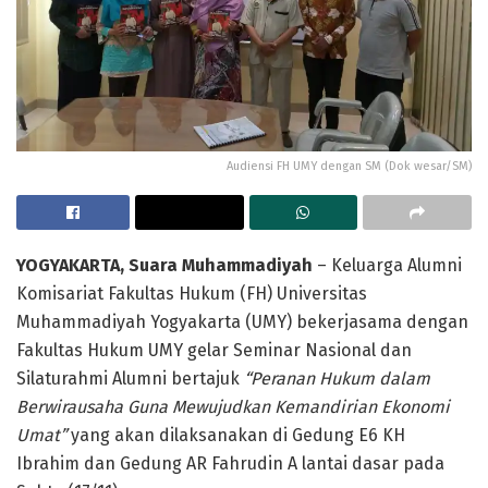
Audiensi FH UMY dengan SM (Dok wesar/SM)
YOGYAKARTA, Suara Muhammadiyah
– Keluarga Alumni
Komisariat Fakultas Hukum (FH) Universitas
Muhammadiyah Yogyakarta (UMY) bekerjasama dengan
Fakultas Hukum UMY gelar Seminar Nasional dan
Silaturahmi Alumni bertajuk
“Peranan Hukum dalam
Berwirausaha Guna Mewujudkan Kemandirian Ekonomi
Umat”
yang akan dilaksanakan di Gedung E6 KH
Ibrahim dan Gedung AR Fahrudin A lantai dasar pada