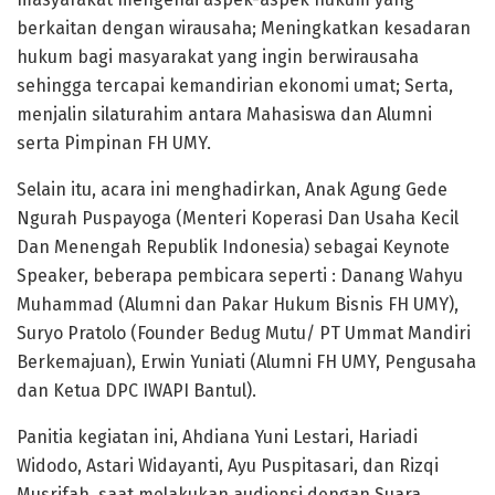
berkaitan dengan wirausaha; Meningkatkan kesadaran
hukum bagi masyarakat yang ingin berwirausaha
sehingga tercapai kemandirian ekonomi umat; Serta,
menjalin silaturahim antara Mahasiswa dan Alumni
serta Pimpinan FH UMY.
Selain itu, acara ini menghadirkan, Anak Agung Gede
Ngurah Puspayoga (Menteri Koperasi Dan Usaha Kecil
Dan Menengah Republik Indonesia) sebagai Keynote
Speaker, beberapa pembicara seperti : Danang Wahyu
Muhammad (Alumni dan Pakar Hukum Bisnis FH UMY),
Suryo Pratolo (Founder Bedug Mutu/ PT Ummat Mandiri
Berkemajuan), Erwin Yuniati (Alumni FH UMY, Pengusaha
dan Ketua DPC IWAPI Bantul).
Panitia kegiatan ini, Ahdiana Yuni Lestari, Hariadi
Widodo, Astari Widayanti, Ayu Puspitasari, dan Rizqi
Musrifah, saat melakukan audiensi dengan Suara