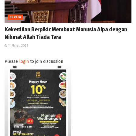
BERITA
Kekerdilan Berpikir Membuat Manusia Alpa dengan
Nikmat Allah Tiada Tara
11 Maret, 2026
Please
login
to join discussion