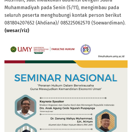
Muhammadiyah pada Senin (5/11), mengimbau pada
seluruh peserta menghubungi kontak person berikut
081804207652 (Ahdiana)/ 085225062570 (Soewardiman).
(wesar/riz)