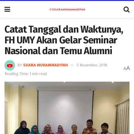
Catat Tanggal dan Waktunya,
FH UMY Akan Gelar Seminar
Nasional dan Temu Alumni
BY
SUARA MUHAMMADIYAH
5 November, 2018
A
A
Reading Time: 1 min read