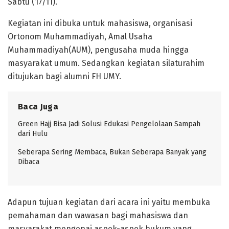
Sabtu (17/11).
Kegiatan ini dibuka untuk mahasiswa, organisasi
Ortonom Muhammadiyah, Amal Usaha
Muhammadiyah(AUM), pengusaha muda hingga
masyarakat umum. Sedangkan kegiatan silaturahim
ditujukan bagi alumni FH UMY.
Baca Juga
Green Hajj Bisa Jadi Solusi Edukasi Pengelolaan Sampah
dari Hulu
Seberapa Sering Membaca, Bukan Seberapa Banyak yang
Dibaca
Adapun tujuan kegiatan dari acara ini yaitu membuka
pemahaman dan wawasan bagi mahasiswa dan
masyarakat mengenai aspek-aspek hukum yang