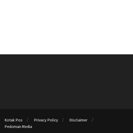
Kotak Pos
Privacy Policy
Disclaimer
Pedoman Media