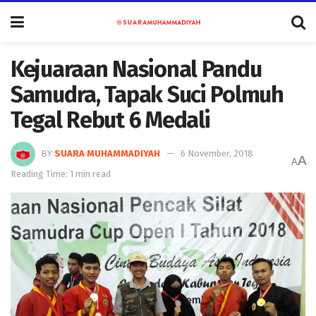
Kejuaraan Nasional Pandu
Samudra, Tapak Suci Polmuh
Tegal Rebut 6 Medali
BY
SUARA MUHAMMADIYAH
6 November, 2018
A
A
Reading Time: 1 min read