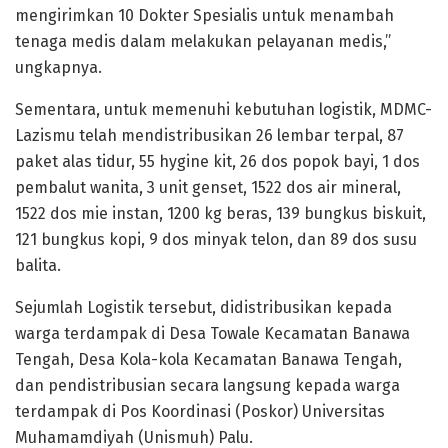
mengirimkan 10 Dokter Spesialis untuk menambah
tenaga medis dalam melakukan pelayanan medis,”
ungkapnya.
Sementara, untuk memenuhi kebutuhan logistik, MDMC-
Lazismu telah mendistribusikan 26 lembar terpal, 87
paket alas tidur, 55 hygine kit, 26 dos popok bayi, 1 dos
pembalut wanita, 3 unit genset, 1522 dos air mineral,
1522 dos mie instan, 1200 kg beras, 139 bungkus biskuit,
121 bungkus kopi, 9 dos minyak telon, dan 89 dos susu
balita.
Sejumlah Logistik tersebut, didistribusikan kepada
warga terdampak di Desa Towale Kecamatan Banawa
Tengah, Desa Kola-kola Kecamatan Banawa Tengah,
dan pendistribusian secara langsung kepada warga
terdampak di Pos Koordinasi (Poskor) Universitas
Muhamamdiyah (Unismuh) Palu.