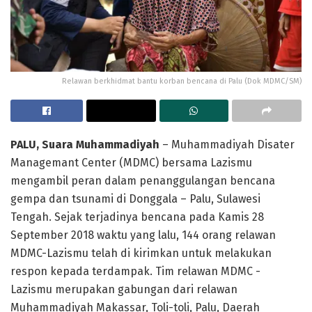
Relawan berkhidmat bantu korban bencana di Palu (Dok MDMC/SM)
PALU, Suara Muhammadiyah
– Muhammadiyah Disater
Managemant Center (MDMC) bersama Lazismu
mengambil peran dalam penanggulangan bencana
gempa dan tsunami di Donggala – Palu, Sulawesi
Tengah. Sejak terjadinya bencana pada Kamis 28
September 2018 waktu yang lalu, 144 orang relawan
MDMC-Lazismu telah di kirimkan untuk melakukan
respon kepada terdampak. Tim relawan MDMC -
Lazismu merupakan gabungan dari relawan
Muhammadiyah Makassar, Toli-toli, Palu, Daerah