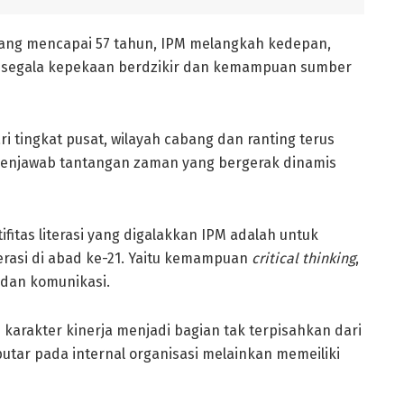
yang mencapai 57 tahun, IPM melangkah kedepan,
 segala kepekaan berdzikir dan kemampuan sumber
i tingkat pusat, wilayah cabang dan ranting terus
menjawab tantangan zaman yang bergerak dinamis
itas literasi yang digalakkan IPM adalah untuk
rasi di abad ke-21. Yaitu kemampuan
critical thinking
,
 dan komunikasi.
an karakter kinerja menjadi bagian tak terpisahkan dari
putar pada internal organisasi melainkan memeiliki