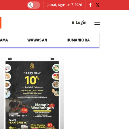
Jumat, Agustus 7, 2026
Login
GAMA
WAWASAN
HUMANIORA