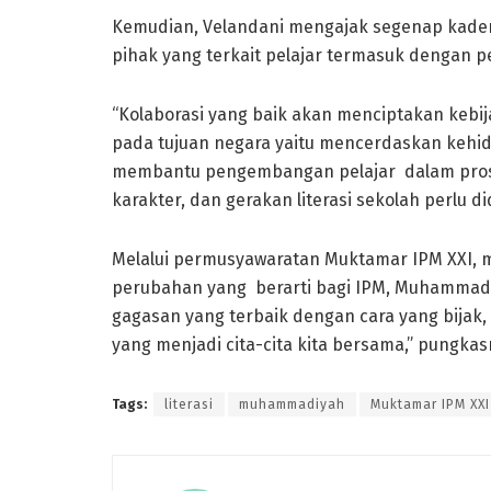
Kemudian, Velandani mengajak segenap kader
pihak yang terkait pelajar termasuk dengan p
“Kolaborasi yang baik akan menciptakan kebi
pada tujuan negara yaitu mencerdaskan kehid
membantu pengembangan pelajar dalam prose
karakter, dan gerakan literasi sekolah perlu d
Melalui permusyawaratan Muktamar IPM XXI,
perubahan yang berarti bagi IPM, Muhammad
gagasan yang terbaik dengan cara yang bijak, 
yang menjadi cita-cita kita bersama,” pungkas
Tags:
literasi
muhammadiyah
Muktamar IPM XXI