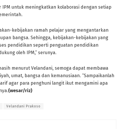
 IPM untuk meningkatkan kolaborasi dengan setiap
emerintah.
jakan-kebijakan ramah pelajar yang mengantarkan
upan bangsa. Sehingga, kebijakan-kebijakan yang
s pendidikan seperti penguatan pendidikan
idukung oleh IPM,” serunya.
 masih menurut Velandani, semoga dapat membawa
iyah, umat, bangsa dan kemanusiaan. “Sampaikanlah
arif agar para penghuni langit ikut mengamini apa
nya.
(wesar/riz)
Velandani Prakoso