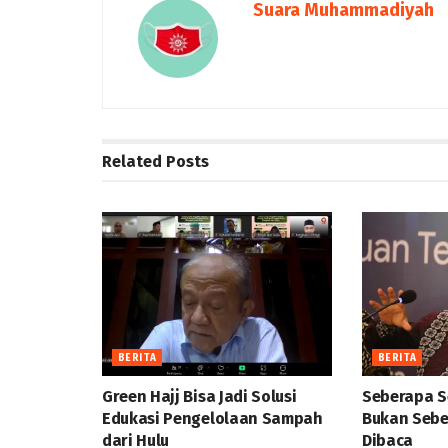
Suara Muhammadiyah
Related
Posts
BERITA
BERITA
Green Hajj Bisa Jadi Solusi
Seberapa S
Edukasi Pengelolaan Sampah
Bukan Sebe
dari Hulu
Dibaca