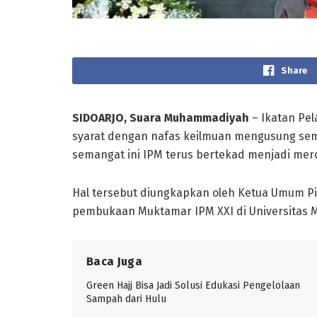
Share
SIDOARJO, Suara Muhammadiyah
– Ikatan Pel
syarat dengan nafas keilmuan mengusung s
semangat ini IPM terus bertekad menjadi me
Hal tersebut diungkapkan oleh Ketua Umum P
pembukaan Muktamar IPM XXI di Universitas M
Baca Juga
Green Hajj Bisa Jadi Solusi Edukasi Pengelolaan
Sampah dari Hulu