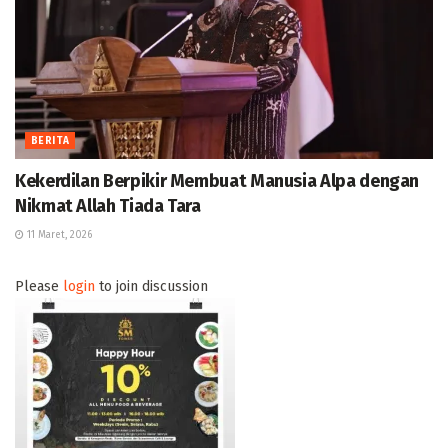
BERITA
Kekerdilan Berpikir Membuat Manusia Alpa dengan
Nikmat Allah Tiada Tara
11 Maret, 2026
Please
login
to join discussion