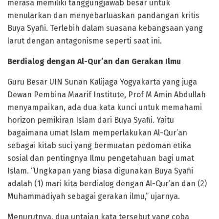
merasa memiliki tanggungjawab besar untuk
menularkan dan menyebarluaskan pandangan kritis
Buya Syafii. Terlebih dalam suasana kebangsaan yang
larut dengan antagonisme seperti saat ini.
Berdialog dengan Al-Qur’an dan Gerakan Ilmu
Guru Besar UIN Sunan Kalijaga Yogyakarta yang juga
Dewan Pembina Maarif Institute, Prof M Amin Abdullah
menyampaikan, ada dua kata kunci untuk memahami
horizon pemikiran Islam dari Buya Syafii. Yaitu
bagaimana umat Islam memperlakukan Al-Qur’an
sebagai kitab suci yang bermuatan pedoman etika
sosial dan pentingnya Ilmu pengetahuan bagi umat
Islam. “Ungkapan yang biasa digunakan Buya Syafii
adalah (1) mari kita berdialog dengan Al-Qur’an dan (2)
Muhammadiyah sebagai gerakan ilmu,” ujarnya.
Menurutnya, dua untaian kata tersebut yang coba