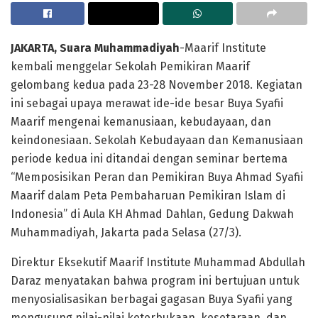
JAKARTA, Suara Muhammadiyah
-Maarif Institute
kembali menggelar Sekolah Pemikiran Maarif
gelombang kedua pada 23-28 November 2018. Kegiatan
ini sebagai upaya merawat ide-ide besar Buya Syafii
Maarif mengenai kemanusiaan, kebudayaan, dan
keindonesiaan. Sekolah Kebudayaan dan Kemanusiaan
periode kedua ini ditandai dengan seminar bertema
“Memposisikan Peran dan Pemikiran Buya Ahmad Syafii
Maarif dalam Peta Pembaharuan Pemikiran Islam di
Indonesia” di Aula KH Ahmad Dahlan, Gedung Dakwah
Muhammadiyah, Jakarta pada Selasa (27/3).
Direktur Eksekutif Maarif Institute Muhammad Abdullah
Daraz menyatakan bahwa program ini bertujuan untuk
menyosialisasikan berbagai gagasan Buya Syafii yang
mengusung nilai-nilai keterbukaan, kesetaraan, dan