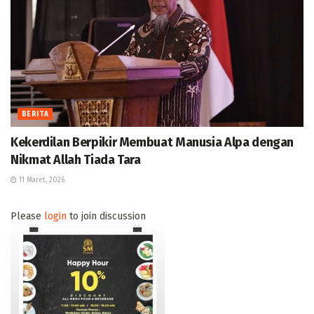
BERITA
Kekerdilan Berpikir Membuat Manusia Alpa dengan
Nikmat Allah Tiada Tara
11 Maret, 2026
Please
login
to join discussion