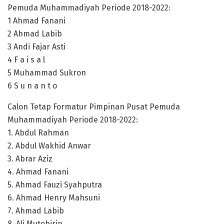
Pemuda Muhammadiyah Periode 2018-2022:
1 Ahmad Fanani
2 Ahmad Labib
3 Andi Fajar Asti
4 F a i s a l
5 Muhammad Sukron
6 S u n a n t o
Calon Tetap Formatur Pimpinan Pusat Pemuda
Muhammadiyah Periode 2018-2022:
1. Abdul Rahman
2. Abdul Wakhid Anwar
3. Abrar Aziz
4. Ahmad Fanani
5. Ahmad Fauzi Syahputra
6. Ahmad Henry Mahsuni
7. Ahmad Labib
8. Ali Mutohirin