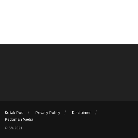
Kotak Pos
Privacy Policy
Disclaimer
Pedoman Media
© SM 2021