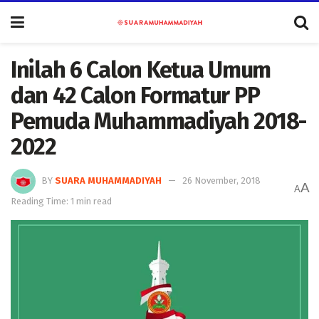
Inilah 6 Calon Ketua Umum
dan 42 Calon Formatur PP
Pemuda Muhammadiyah 2018-
2022
BY
SUARA MUHAMMADIYAH
26 November, 2018
A
A
Reading Time: 1 min read