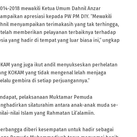
14-2018 mewakili Ketua Umum Dahnil Anzar
mpaikan apresiasi kepada PW PM DIY. “Mewakili
il menyampaikan terimakasih yang tak terhingga,
elah memberikan pelayanan terbaiknya terhadap
ia yang hadir di tempat yang luar biasa ini,” ungkap
KOKAM yang juga ikut andil menyukseskan perhelatan
juang KOKAM yang tidak mengenal lelah menjaga
lalu gembira di setiap perjuangannya.”
endapat, pelaksanaan Muktamar Pemuda
nghadirkan silaturahim antara anak-anak muda se-
ai-nilai Islam yang Rahmatan Lil’alamiin.
berbangga diberi kesempatan untuk hadir sebagai