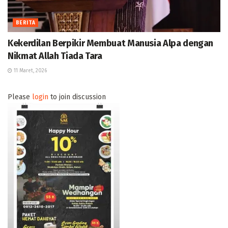
BERITA
Kekerdilan Berpikir Membuat Manusia Alpa dengan
Nikmat Allah Tiada Tara
11 Maret, 2026
Please
login
to join discussion