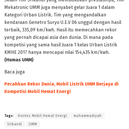
Mekatronic UMM juga menyabet gelar Juara 1 dalam
Kategori Urban Listrik. Tim yang mengandalkan
kendaraan Genetro Suryo U.E.V 06 unggul dengan hasil
terbaik, 335,09 km/kwh. Hasil itu memecahkan rekor
yang pernah dicapai asia dan dunia. Di mana pada
kompetisi yang sama hasil Juara 1 kelas Urban Listrik
KMHE 2017 hanya mencapai nilai 154,435 km/kwh.
(Humas UMM)
Baca juga
Pecahkan Rekor Dunia, Mobil Listrik UMM Berjaya di
Kompetisi Mobil Hemat Energi
Tags:
Kontes Mobil Hemat Energi
muhammadiyah
Srikandi
UMM