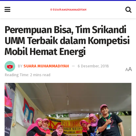
Perempuan Bisa, Tim Srikandi
UMM Terbaik dalam Kompetisi
Mobil Hemat Energi
BY
SUARA MUHAMMADIYAH
6 Desember, 2018
A
A
Reading Time: 2 mins read