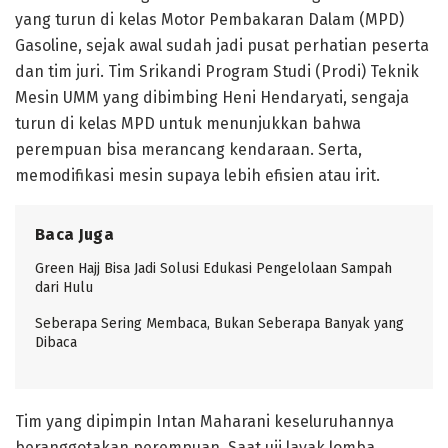
yang turun di kelas Motor Pembakaran Dalam (MPD)
Gasoline, sejak awal sudah jadi pusat perhatian peserta
dan tim juri. Tim Srikandi Program Studi (Prodi) Teknik
Mesin UMM yang dibimbing Heni Hendaryati, sengaja
turun di kelas MPD untuk menunjukkan bahwa
perempuan bisa merancang kendaraan. Serta,
memodifikasi mesin supaya lebih efisien atau irit.
Baca Juga
Green Hajj Bisa Jadi Solusi Edukasi Pengelolaan Sampah
dari Hulu
Seberapa Sering Membaca, Bukan Seberapa Banyak yang
Dibaca
Tim yang dipimpin Intan Maharani keseluruhannya
beranggotakan perempuan. Saat uji layak lomba