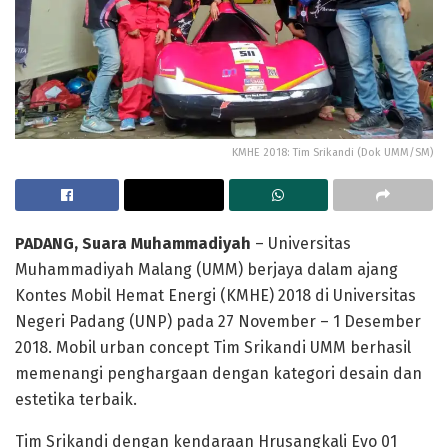
KMHE 2018: Tim Srikandi (Dok UMM/SM)
PADANG, Suara Muhammadiyah
– Universitas
Muhammadiyah Malang (UMM) berjaya dalam ajang
Kontes Mobil Hemat Energi (KMHE) 2018 di Universitas
Negeri Padang (UNP) pada 27 November – 1 Desember
2018. Mobil urban concept Tim Srikandi UMM berhasil
memenangi penghargaan dengan kategori desain dan
estetika terbaik.
Tim Srikandi dengan kendaraan Hrusangkali Evo 01