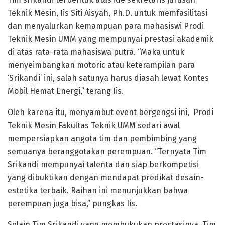
Teknik Mesin, Iis Siti Aisyah, Ph.D. untuk memfasilitasi
dan menyalurkan kemampuan para mahasiswi Prodi
Teknik Mesin UMM yang mempunyai prestasi akademik
di atas rata-rata mahasiswa putra. “Maka untuk
menyeimbangkan motoric atau keterampilan para
‘Srikandi’ ini, salah satunya harus diasah lewat Kontes
Mobil Hemat Energi,” terang Iis.
Oleh karena itu, menyambut event bergengsi ini, Prodi
Teknik Mesin Fakultas Teknik UMM sedari awal
mempersiapkan angota tim dan pembimbing yang
semuanya beranggotakan perempuan. “Ternyata Tim
Srikandi mempunyai talenta dan siap berkompetisi
yang dibuktikan dengan mendapat predikat desain-
estetika terbaik. Raihan ini menunjukkan bahwa
perempuan juga bisa,” pungkas Iis.
Selain Tim Srikandi yang membukukan prestasinya, Tim