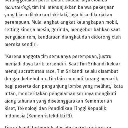
(scruttering)
, tim ini menunjukkan bahwa pekerjaan
yang biasa dilakukan laki-laki, juga bisa dikerjakan
perempuan. Mulai angkat-angkat kelengkapan mobil,
setting kinerja mesin, gerinda, mengebor bahkan saat
pengujian rem, kendaraan diangkat dan didorong oleh
mereka sendiri.
“Karena anggota tim semuanya perempuan, justru
menjadi daya tarik tersendiri. Saat Tim Srikandi keluar
menuju scrutt atau race, Tim Srikandi selalu disambut
dengan kehebohan. Tim lain menjadi kurang menarik
bagi peserta dan pengunjung lomba yang melihat,” kata
Intan, menceritakan pengalaman serunya mengikuti
ajang tahunan yang diselenggarakan Kementerian
Riset, Teknologi dan Pendidikan Tinggi Republik
Indonesia (Kemenristekdikti RI).
Tim srikandi terbentuk atas ide sekretaris jurusan