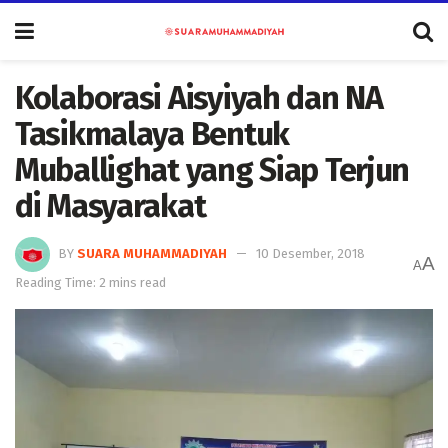
Kolaborasi Aisyiyah dan NA
Tasikmalaya Bentuk
Muballighat yang Siap Terjun
di Masyarakat
BY
SUARA MUHAMMADIYAH
10 Desember, 2018
A
A
Reading Time: 2 mins read