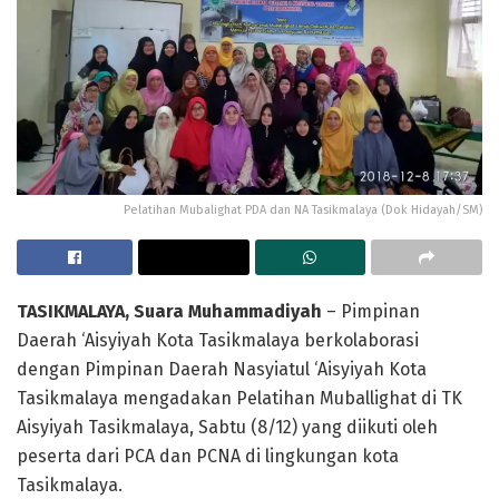
Pelatihan Mubalighat PDA dan NA Tasikmalaya (Dok Hidayah/SM)
TASIKMALAYA
, Suara Muhammadiyah
– Pimpinan
Daerah ‘Aisyiyah Kota Tasikmalaya berkolaborasi
dengan Pimpinan Daerah Nasyiatul ‘Aisyiyah Kota
Tasikmalaya mengadakan Pelatihan Muballighat di TK
Aisyiyah Tasikmalaya, Sabtu (8/12) yang diikuti oleh
peserta dari PCA dan PCNA di lingkungan kota
Tasikmalaya.