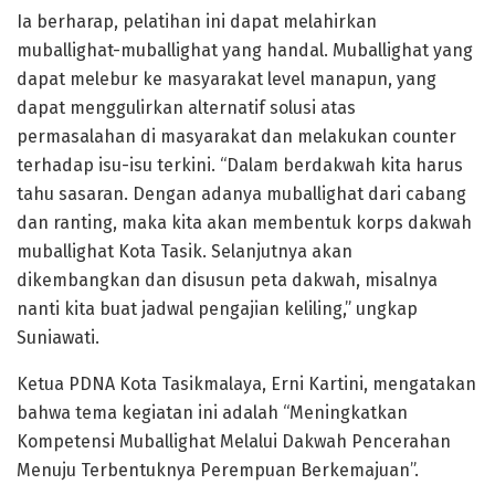
Ia berharap, pelatihan ini dapat melahirkan
muballighat-muballighat yang handal. Muballighat yang
dapat melebur ke masyarakat level manapun, yang
dapat menggulirkan alternatif solusi atas
permasalahan di masyarakat dan melakukan counter
terhadap isu-isu terkini. “Dalam berdakwah kita harus
tahu sasaran. Dengan adanya muballighat dari cabang
dan ranting, maka kita akan membentuk korps dakwah
muballighat Kota Tasik. Selanjutnya akan
dikembangkan dan disusun peta dakwah, misalnya
nanti kita buat jadwal pengajian keliling,” ungkap
Suniawati.
Ketua PDNA Kota Tasikmalaya, Erni Kartini, mengatakan
bahwa tema kegiatan ini adalah “Meningkatkan
Kompetensi Muballighat Melalui Dakwah Pencerahan
Menuju Terbentuknya Perempuan Berkemajuan”.