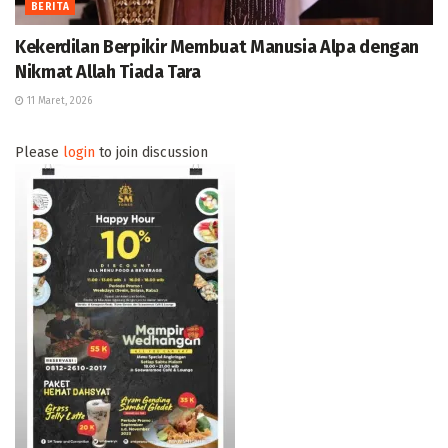
BERITA
Kekerdilan Berpikir Membuat Manusia Alpa dengan
Nikmat Allah Tiada Tara
11 Maret, 2026
Please
login
to join discussion