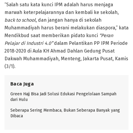
“Salah satu kata kunci IPM adalah harus menjaga
marwah keterpelajarannya dan kembali ke sekolah,
back to school
, dan jangan hanya di sekolah
Muhammadiyah harus berani melakukan diaspora,” kata
Mendikbud saat memberikan pidato kunci
“Peran
Pelajar di Industri 4.0”
dalam Pelantikan PP IPM Periode
2018-2020 di Aula KH Ahmad Dahlan Gedung Pusat
Dakwah Muhammadiyah, Menteng, Jakarta Pusat, Kamis
(3/1).
Baca Juga
Green Hajj Bisa Jadi Solusi Edukasi Pengelolaan Sampah
dari Hulu
Seberapa Sering Membaca, Bukan Seberapa Banyak yang
Dibaca