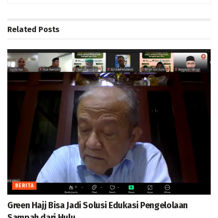
Related
Posts
BERITA
Green Hajj Bisa Jadi Solusi Edukasi Pengelolaan
Sampah dari Hulu