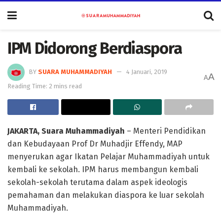
IPM Didorong Berdiaspora
BY
SUARA MUHAMMADIYAH
4 Januari, 2019
A
A
Reading Time: 2 mins read
JAKARTA, Suara Muhammadiyah
– Menteri Pendidikan
dan Kebudayaan Prof Dr Muhadjir Effendy, MAP
menyerukan agar Ikatan Pelajar Muhammadiyah untuk
kembali ke sekolah. IPM harus membangun kembali
sekolah-sekolah terutama dalam aspek ideologis
pemahaman dan melakukan diaspora ke luar sekolah
Muhammadiyah.