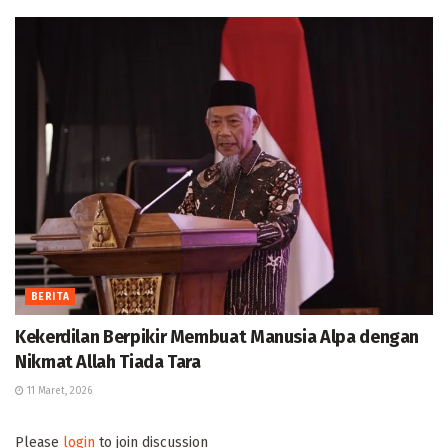
BERITA
Kekerdilan Berpikir Membuat Manusia Alpa dengan
Nikmat Allah Tiada Tara
11 Maret, 2026
Please
login
to join discussion