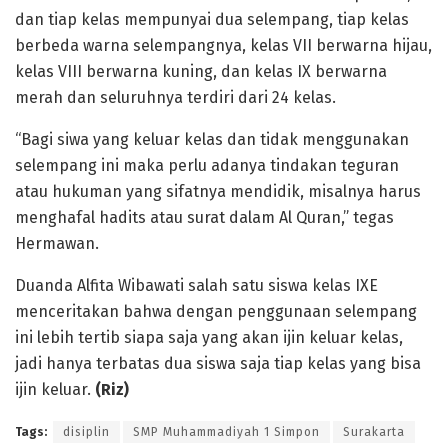
dan tiap kelas mempunyai dua selempang, tiap kelas
berbeda warna selempangnya, kelas VII berwarna hijau,
kelas VIII berwarna kuning, dan kelas IX berwarna
merah dan seluruhnya terdiri dari 24 kelas.
“Bagi siwa yang keluar kelas dan tidak menggunakan
selempang ini maka perlu adanya tindakan teguran
atau hukuman yang sifatnya mendidik, misalnya harus
menghafal hadits atau surat dalam Al Quran,” tegas
Hermawan.
Duanda Alfita Wibawati salah satu siswa kelas IXE
menceritakan bahwa dengan penggunaan selempang
ini lebih tertib siapa saja yang akan ijin keluar kelas,
jadi hanya terbatas dua siswa saja tiap kelas yang bisa
ijin keluar.
(Riz)
Tags:
disiplin
SMP Muhammadiyah 1 Simpon
Surakarta