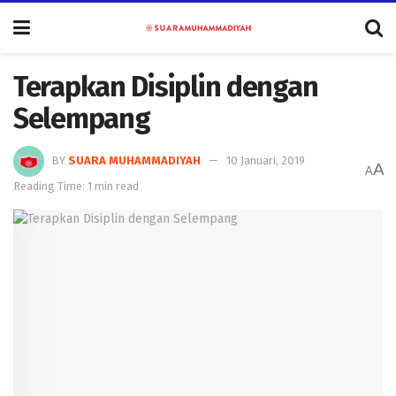
Terapkan Disiplin dengan
Selempang
BY
SUARA MUHAMMADIYAH
10 Januari, 2019
A
A
Reading Time: 1 min read