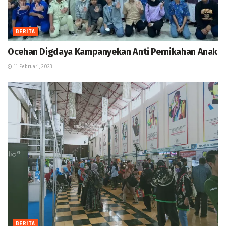
BERITA
Ocehan Digdaya Kampanyekan Anti Pernikahan Anak
11 Februari, 2023
BERITA