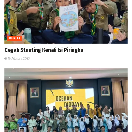
BERITA
Cegah Stunting Kenali Isi Piringku
18 Agustus, 2023