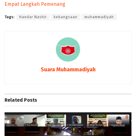
Empat Langkah Pemenang
Tags:
Haedar Nashir
kebangsaan
muhammadiyah
Suara Muhammadiyah
Related
Posts