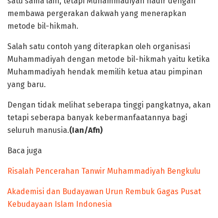
satu sama lain, tetapi Muhammadiyah hadir dengan
membawa pergerakan dakwah yang menerapkan
metode bil-hikmah.
Salah satu contoh yang diterapkan oleh organisasi
Muhammadiyah dengan metode bil-hikmah yaitu ketika
Muhammadiyah hendak memilih ketua atau pimpinan
yang baru.
Dengan tidak melihat seberapa tinggi pangkatnya, akan
tetapi seberapa banyak kebermanfaatannya bagi
seluruh manusia.
(Ian/Afn)
Baca juga
Risalah Pencerahan Tanwir Muhammadiyah Bengkulu
Akademisi dan Budayawan Urun Rembuk Gagas Pusat
Kebudayaan Islam Indonesia