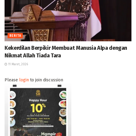
BERITA
Kekerdilan Berpikir Membuat Manusia Alpa dengan
Nikmat Allah Tiada Tara
11 Maret, 2026
Please
login
to join discussion