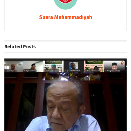
Suara Muhammadiyah
Related
Posts