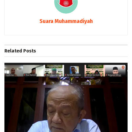
Suara Muhammadiyah
Related
Posts