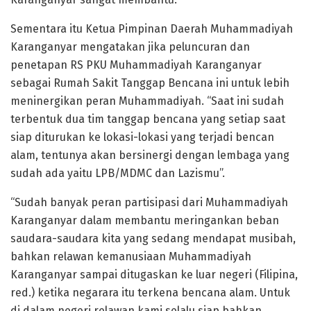
Sementara itu Ketua Pimpinan Daerah Muhammadiyah
Karanganyar mengatakan jika peluncuran dan
penetapan RS PKU Muhammadiyah Karanganyar
sebagai Rumah Sakit Tanggap Bencana ini untuk lebih
meninergikan peran Muhammadiyah. “Saat ini sudah
terbentuk dua tim tanggap bencana yang setiap saat
siap diturukan ke lokasi-lokasi yang terjadi bencan
alam, tentunya akan bersinergi dengan lembaga yang
sudah ada yaitu LPB/MDMC dan Lazismu”.
“Sudah banyak peran partisipasi dari Muhammadiyah
Karanganyar dalam membantu meringankan beban
saudara-saudara kita yang sedang mendapat musibah,
bahkan relawan kemanusiaan Muhammadiyah
Karanganyar sampai ditugaskan ke luar negeri (Filipina,
red.) ketika negarara itu terkena bencana alam. Untuk
di dalam negeri relawan kami selalu siap bahkan