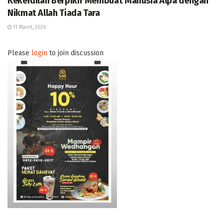
Kekerdilan Berpikir Membuat Manusia Alpa dengan
Nikmat Allah Tiada Tara
11 Maret, 2026
Please
login
to join discussion