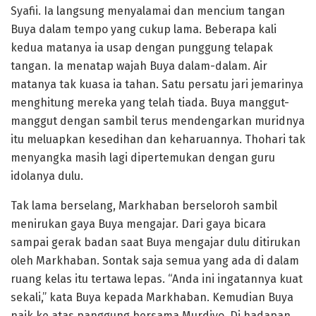
Syafii. Ia langsung menyalamai dan mencium tangan
Buya dalam tempo yang cukup lama. Beberapa kali
kedua matanya ia usap dengan punggung telapak
tangan. Ia menatap wajah Buya dalam-dalam. Air
matanya tak kuasa ia tahan. Satu persatu jari jemarinya
menghitung mereka yang telah tiada. Buya manggut-
manggut dengan sambil terus mendengarkan muridnya
itu meluapkan kesedihan dan keharuannya. Thohari tak
menyangka masih lagi dipertemukan dengan guru
idolanya dulu.
Tak lama berselang, Markhaban berseloroh sambil
menirukan gaya Buya mengajar. Dari gaya bicara
sampai gerak badan saat Buya mengajar dulu ditirukan
oleh Markhaban. Sontak saja semua yang ada di dalam
ruang kelas itu tertawa lepas. “Anda ini ingatannya kuat
sekali,” kata Buya kepada Markhaban. Kemudian Buya
naik ke atas panggung bersama Murdiyo. Di hadapan