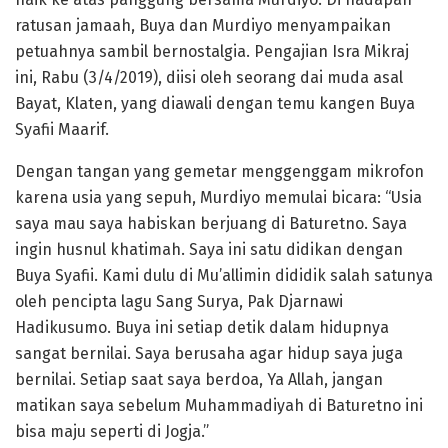
ratusan jamaah, Buya dan Murdiyo menyampaikan
petuahnya sambil bernostalgia. Pengajian Isra Mikraj
ini, Rabu (3/4/2019), diisi oleh seorang dai muda asal
Bayat, Klaten, yang diawali dengan temu kangen Buya
Syafii Maarif.
Dengan tangan yang gemetar menggenggam mikrofon
karena usia yang sepuh, Murdiyo memulai bicara: “Usia
saya mau saya habiskan berjuang di Baturetno. Saya
ingin husnul khatimah. Saya ini satu didikan dengan
Buya Syafii. Kami dulu di Mu’allimin dididik salah satunya
oleh pencipta lagu Sang Surya, Pak Djarnawi
Hadikusumo. Buya ini setiap detik dalam hidupnya
sangat bernilai. Saya berusaha agar hidup saya juga
bernilai. Setiap saat saya berdoa, Ya Allah, jangan
matikan saya sebelum Muhammadiyah di Baturetno ini
bisa maju seperti di Jogja.”