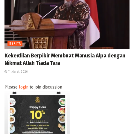
BERITA
Kekerdilan Berpikir Membuat Manusia Alpa dengan
Nikmat Allah Tiada Tara
11 Maret, 2026
Please
login
to join discussion