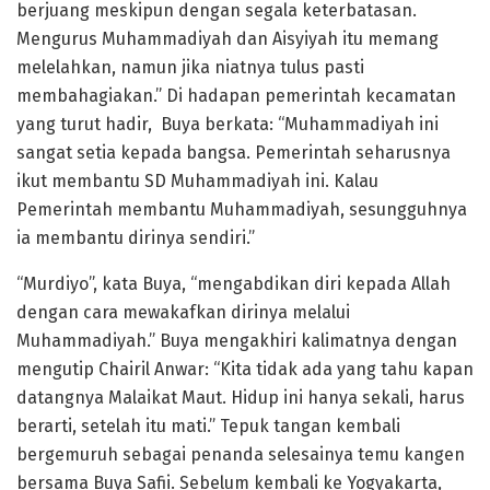
berjuang meskipun dengan segala keterbatasan.
Mengurus Muhammadiyah dan Aisyiyah itu memang
melelahkan, namun jika niatnya tulus pasti
membahagiakan.” Di hadapan pemerintah kecamatan
yang turut hadir, Buya berkata: “Muhammadiyah ini
sangat setia kepada bangsa. Pemerintah seharusnya
ikut membantu SD Muhammadiyah ini. Kalau
Pemerintah membantu Muhammadiyah, sesungguhnya
ia membantu dirinya sendiri.”
“Murdiyo”, kata Buya, “mengabdikan diri kepada Allah
dengan cara mewakafkan dirinya melalui
Muhammadiyah.” Buya mengakhiri kalimatnya dengan
mengutip Chairil Anwar: “Kita tidak ada yang tahu kapan
datangnya Malaikat Maut. Hidup ini hanya sekali, harus
berarti, setelah itu mati.” Tepuk tangan kembali
bergemuruh sebagai penanda selesainya temu kangen
bersama Buya Safii. Sebelum kembali ke Yogyakarta,