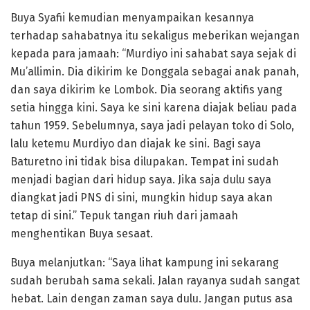
Buya Syafii kemudian menyampaikan kesannya
terhadap sahabatnya itu sekaligus meberikan wejangan
kepada para jamaah: “Murdiyo ini sahabat saya sejak di
Mu’allimin. Dia dikirim ke Donggala sebagai anak panah,
dan saya dikirim ke Lombok. Dia seorang aktifis yang
setia hingga kini. Saya ke sini karena diajak beliau pada
tahun 1959. Sebelumnya, saya jadi pelayan toko di Solo,
lalu ketemu Murdiyo dan diajak ke sini. Bagi saya
Baturetno ini tidak bisa dilupakan. Tempat ini sudah
menjadi bagian dari hidup saya. Jika saja dulu saya
diangkat jadi PNS di sini, mungkin hidup saya akan
tetap di sini.” Tepuk tangan riuh dari jamaah
menghentikan Buya sesaat.
Buya melanjutkan: “Saya lihat kampung ini sekarang
sudah berubah sama sekali. Jalan rayanya sudah sangat
hebat. Lain dengan zaman saya dulu. Jangan putus asa