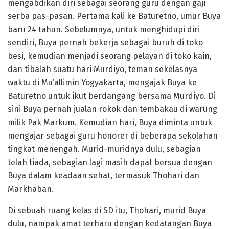
mengabdikan diri sebagai seorang guru dengan gaji
serba pas-pasan. Pertama kali ke Baturetno, umur Buya
baru 24 tahun. Sebelumnya, untuk menghidupi diri
sendiri, Buya pernah bekerja sebagai buruh di toko
besi, kemudian menjadi seorang pelayan di toko kain,
dan tibalah suatu hari Murdiyo, teman sekelasnya
waktu di Mu’allimin Yogyakarta, mengajak Buya ke
Baturetno untuk ikut berdangang bersama Murdiyo. Di
sini Buya pernah jualan rokok dan tembakau di warung
milik Pak Markum. Kemudian hari, Buya diminta untuk
mengajar sebagai guru honorer di beberapa sekolahan
tingkat menengah. Murid-muridnya dulu, sebagian
telah tiada, sebagian lagi masih dapat bersua dengan
Buya dalam keadaan sehat, termasuk Thohari dan
Markhaban.
Di sebuah ruang kelas di SD itu, Thohari, murid Buya
dulu, nampak amat terharu dengan kedatangan Buya