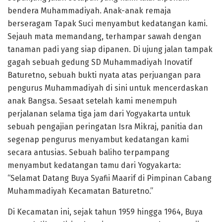
bendera Muhammadiyah. Anak-anak remaja
berseragam Tapak Suci menyambut kedatangan kami.
Sejauh mata memandang, terhampar sawah dengan
tanaman padi yang siap dipanen. Di ujung jalan tampak
gagah sebuah gedung SD Muhammadiyah Inovatif
Baturetno, sebuah bukti nyata atas perjuangan para
pengurus Muhammadiyah di sini untuk mencerdaskan
anak Bangsa. Sesaat setelah kami menempuh
perjalanan selama tiga jam dari Yogyakarta untuk
sebuah pengajian peringatan Isra Mikraj, panitia dan
segenap pengurus menyambut kedatangan kami
secara antusias. Sebuah baliho terpampang
menyambut kedatangan tamu dari Yogyakarta:
“Selamat Datang Buya Syafii Maarif di Pimpinan Cabang
Muhammadiyah Kecamatan Baturetno.”
Di Kecamatan ini, sejak tahun 1959 hingga 1964, Buya