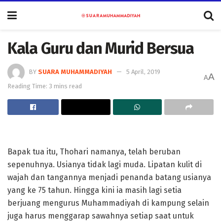
Kala Guru dan Murid Bersua
BY
SUARA MUHAMMADIYAH
5 April, 2019
A
A
Reading Time: 3 mins read
Bapak tua itu, Thohari namanya, telah beruban
sepenuhnya. Usianya tidak lagi muda. Lipatan kulit di
wajah dan tangannya menjadi penanda batang usianya
yang ke 75 tahun. Hingga kini ia masih lagi setia
berjuang mengurus Muhammadiyah di kampung selain
juga harus menggarap sawahnya setiap saat untuk