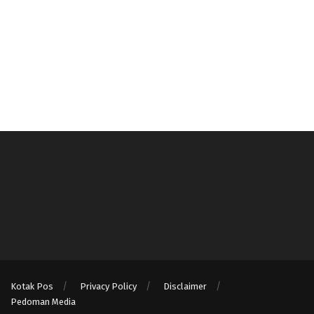
Kotak Pos
Privacy Policy
Disclaimer
Pedoman Media