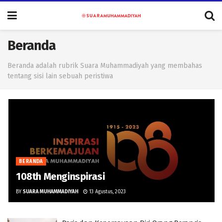
Beranda
Beranda adalah rubrik Suara Muhammadiyah yang membahas
tentang sisi lain sebuah peristiwa
BERANDA
108th Menginspirasi
BY
SUARA MUHAMMADIYAH
13 Agustus, 2023