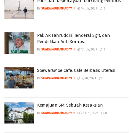
Paris dan Kepercayaan Diri Orang Perancis
BY
SUARA MUHAMMADIYAH
14 Juli, 2023
0
Pak AR Fahruddin, Jenderal Sigit, dan
Pendidikan Anti Korupsi
BY
SUARA MUHAMMADIYAH
13 Juli, 2023
0
SoewaraMoe Cafe: Cafe Berbasis Literasi
BY
SUARA MUHAMMADIYAH
8 Juli, 2023
0
Kemajuan SM: Sebuah Kesaksian
BY
SUARA MUHAMMADIYAH
26 Juni, 2023
0