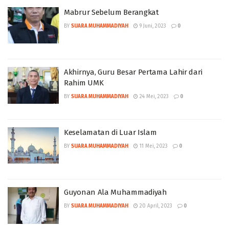
Mabrur Sebelum Berangkat
BY
SUARA MUHAMMADIYAH
9 Juni, 2023
0
Akhirnya, Guru Besar Pertama Lahir dari
Rahim UMK
BY
SUARA MUHAMMADIYAH
24 Mei, 2023
0
Keselamatan di Luar Islam
BY
SUARA MUHAMMADIYAH
11 Mei, 2023
0
Guyonan Ala Muhammadiyah
BY
SUARA MUHAMMADIYAH
20 April, 2023
0