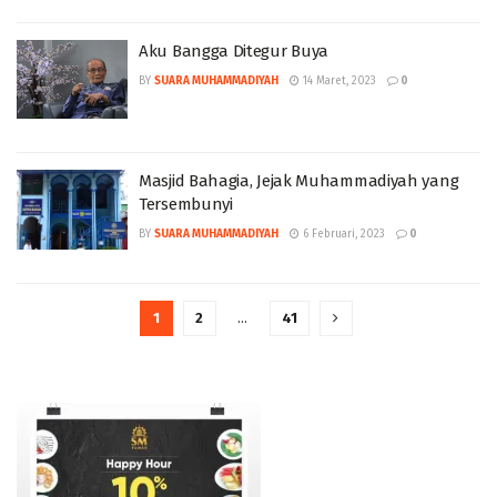
Aku Bangga Ditegur Buya
BY
SUARA MUHAMMADIYAH
14 Maret, 2023
0
Masjid Bahagia, Jejak Muhammadiyah yang
Tersembunyi
BY
SUARA MUHAMMADIYAH
6 Februari, 2023
0
1
2
…
41