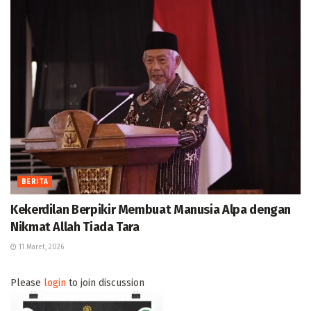
BERITA
Kekerdilan Berpikir Membuat Manusia Alpa dengan
Nikmat Allah Tiada Tara
11 Maret, 2026
Please
login
to join discussion