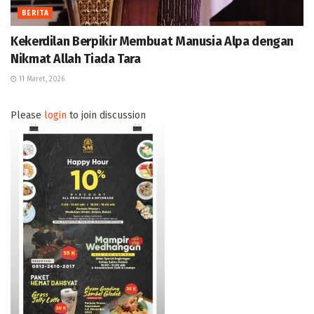
BERITA
Kekerdilan Berpikir Membuat Manusia Alpa dengan
Nikmat Allah Tiada Tara
11 Maret, 2026
Please
login
to join discussion