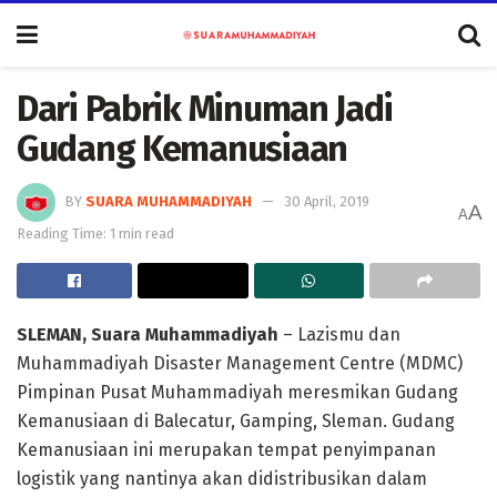
Dari Pabrik Minuman Jadi
Gudang Kemanusiaan
BY
SUARA MUHAMMADIYAH
30 April, 2019
A
A
Reading Time: 1 min read
SLEMAN, Suara Muhammadiyah
– Lazismu dan
Muhammadiyah Disaster Management Centre (MDMC)
Pimpinan Pusat Muhammadiyah meresmikan Gudang
Kemanusiaan di Balecatur, Gamping, Sleman. Gudang
Kemanusiaan ini merupakan tempat penyimpanan
logistik yang nantinya akan didistribusikan dalam