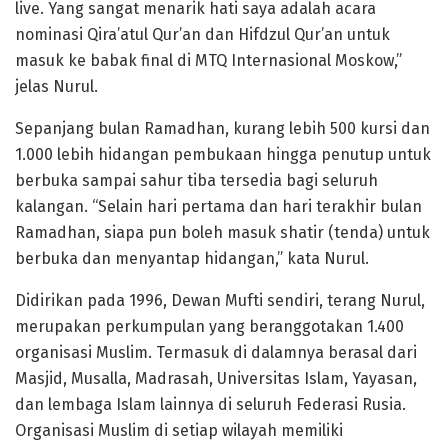
live. Yang sangat menarik hati saya adalah acara
nominasi Qira’atul Qur’an dan Hifdzul Qur’an untuk
masuk ke babak final di MTQ Internasional Moskow,”
jelas Nurul.
Sepanjang bulan Ramadhan, kurang lebih 500 kursi dan
1.000 lebih hidangan pembukaan hingga penutup untuk
berbuka sampai sahur tiba tersedia bagi seluruh
kalangan. “Selain hari pertama dan hari terakhir bulan
Ramadhan, siapa pun boleh masuk shatir (tenda) untuk
berbuka dan menyantap hidangan,” kata Nurul.
Didirikan pada 1996, Dewan Mufti sendiri, terang Nurul,
merupakan perkumpulan yang beranggotakan 1.400
organisasi Muslim. Termasuk di dalamnya berasal dari
Masjid, Musalla, Madrasah, Universitas Islam, Yayasan,
dan lembaga Islam lainnya di seluruh Federasi Rusia.
Organisasi Muslim di setiap wilayah memiliki