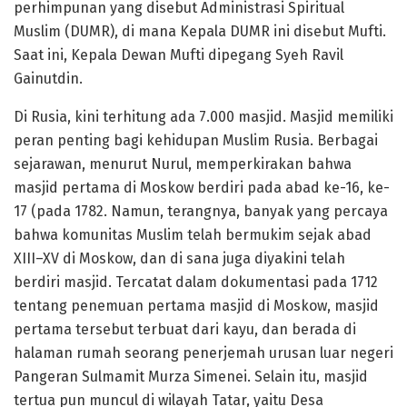
perhimpunan yang disebut Administrasi Spiritual
Muslim (DUMR), di mana Kepala DUMR ini disebut Mufti.
Saat ini, Kepala Dewan Mufti dipegang Syeh Ravil
Gainutdin.
Di Rusia, kini terhitung ada 7.000 masjid. Masjid memiliki
peran penting bagi kehidupan Muslim Rusia. Berbagai
sejarawan, menurut Nurul, memperkirakan bahwa
masjid pertama di Moskow berdiri pada abad ke-16, ke-
17 (pada 1782. Namun, terangnya, banyak yang percaya
bahwa komunitas Muslim telah bermukim sejak abad
XIII–XV di Moskow, dan di sana juga diyakini telah
berdiri masjid. Tercatat dalam dokumentasi pada 1712
tentang penemuan pertama masjid di Moskow, masjid
pertama tersebut terbuat dari kayu, dan berada di
halaman rumah seorang penerjemah urusan luar negeri
Pangeran Sulmamit Murza Simenei. Selain itu, masjid
tertua pun muncul di wilayah Tatar, yaitu Desa