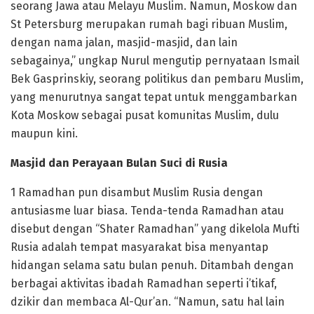
seorang Jawa atau Melayu Muslim. Namun, Moskow dan
St Petersburg merupakan rumah bagi ribuan Muslim,
dengan nama jalan, masjid-masjid, dan lain
sebagainya,” ungkap Nurul mengutip pernyataan Ismail
Bek Gasprinskiy, seorang politikus dan pembaru Muslim,
yang menurutnya sangat tepat untuk menggambarkan
Kota Moskow sebagai pusat komunitas Muslim, dulu
maupun kini.
Masjid dan Perayaan Bulan Suci di Rusia
1 Ramadhan pun disambut Muslim Rusia dengan
antusiasme luar biasa. Tenda-tenda Ramadhan atau
disebut dengan “Shater Ramadhan” yang dikelola Mufti
Rusia adalah tempat masyarakat bisa menyantap
hidangan selama satu bulan penuh. Ditambah dengan
berbagai aktivitas ibadah Ramadhan seperti i’tikaf,
dzikir dan membaca Al-Qur’an. “Namun, satu hal lain