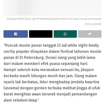
Delegasi Mufti Rusia dan PP Muhammadiyah berfoto bersama seusai pertemuan
(Foto: ppmuh)
“Puncak musim panas tanggal 22 Juli white night-beeliy
nochiy populer dirayakan dalam festival tahunan musim
panas di St Petersburg. Durasi siang yang lebih lama
dari malam memberi efek puasa sepanjang hari.
Hampir seluruh kota merasakan sensasi itu, jikapun
berbeda masih hitungan menit dan jam. Siang malam
nyaris tak berbatas, tidur menghadap jendela kwartira
(asrama) dengan gorden terbuka melihat jingga di ufuk
barat menghias awan berarak menjadi pemandangan
alam sebelum lelap.”