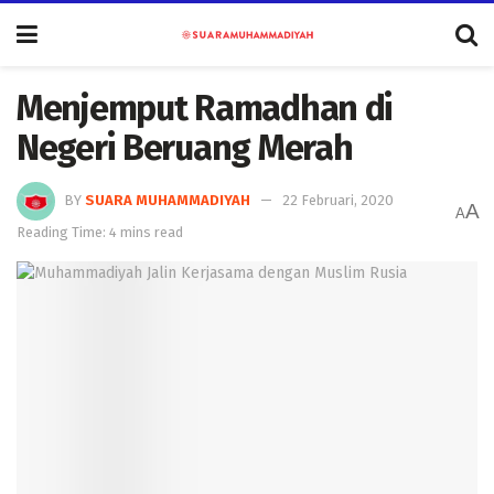
Menjemput Ramadhan di
Negeri Beruang Merah
BY
SUARA MUHAMMADIYAH
22 Februari, 2020
A
A
Reading Time: 4 mins read