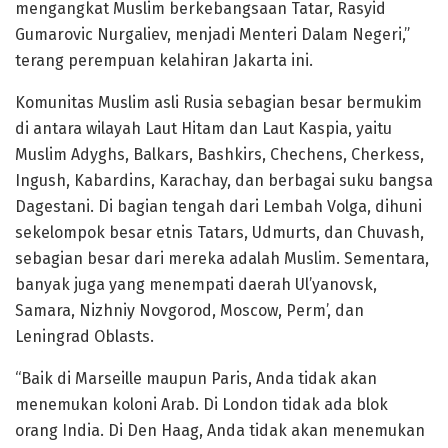
mengangkat Muslim berkebangsaan Tatar, Rasyid
Gumarovic Nurgaliev, menjadi Menteri Dalam Negeri,”
terang perempuan kelahiran Jakarta ini.
Komunitas Muslim asli Rusia sebagian besar bermukim
di antara wilayah Laut Hitam dan Laut Kaspia, yaitu
Muslim Adyghs, Balkars, Bashkirs, Chechens, Cherkess,
Ingush, Kabardins, Karachay, dan berbagai suku bangsa
Dagestani. Di bagian tengah dari Lembah Volga, dihuni
sekelompok besar etnis Tatars, Udmurts, dan Chuvash,
sebagian besar dari mereka adalah Muslim. Sementara,
banyak juga yang menempati daerah Ul’yanovsk,
Samara, Nizhniy Novgorod, Moscow, Perm’, dan
Leningrad Oblasts.
“Baik di Marseille maupun Paris, Anda tidak akan
menemukan koloni Arab. Di London tidak ada blok
orang India. Di Den Haag, Anda tidak akan menemukan