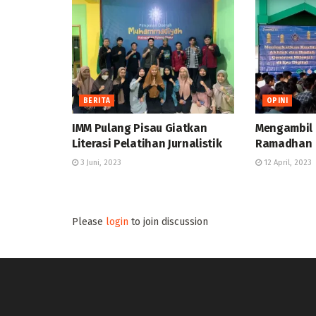
BERITA
OPINI
IMM Pulang Pisau Giatkan
Mengambil 
Literasi Pelatihan Jurnalistik
Ramadhan
3 Juni, 2023
12 April, 2023
Please
login
to join discussion