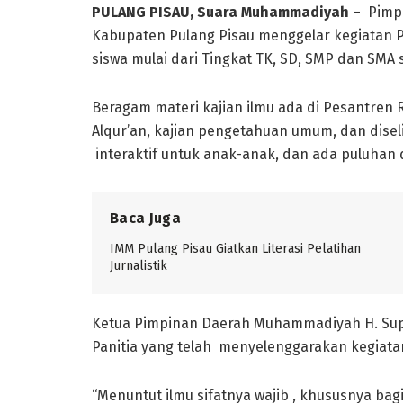
PULANG PISAU
, Suara Muhammadiyah
– Pimp
Kabupaten Pulang Pisau menggelar kegiatan P
siswa mulai dari Tingkat TK, SD, SMP dan SMA 
Beragam materi kajian ilmu ada di Pesantren R
Alqur’an, kajian pengetahuan umum, dan dis
interaktif untuk anak-anak, dan ada puluhan 
Baca Juga
IMM Pulang Pisau Giatkan Literasi Pelatihan
Jurnalistik
Ketua Pimpinan Daerah Muhammadiyah H. Sup
Panitia yang telah menyelenggarakan kegiatan
“Menuntut ilmu sifatnya wajib , khususnya ba