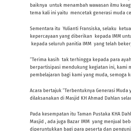
baiknya untuk menambah wawasan ilmu keag
tema kali ini yaitu mencetak generasi muda ce
Sementara itu Yulianti Fransiska, selaku ket
kepercayaan yang diberikan kepada IMM unt
kepada seluruh panitia IMM yang telah bekerj
“Terima kasih tak terhingga kepada para aya
berpartisipasi mendukung kegiatan ini, kami
pembelajaran bagi kami yang muda, semoga ked
Acara bertajuk “Terbentuknya Generasi Muda 
dilaksanakan di Masjid KH Ahmad Dahlan selam
Pada kesempatan itu Taman Pustaka KHA Dahla
Masjid , ada juga Bazar IMM yang menjual b
diperuntukkan bagi para peserta dan pengun