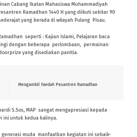
inan Cabang Ikatan Mahasiswa Muhammadiyah
esantren Ramadhan 1440 H yang diikuti sekitar 90
sederajat yang berada di wilayah Pulang Pisau.
amadhan seperti : Kajian Islami, Pelajaran baca
elingi dengan beberapa perlombaan, permainan
doorprize yang disediakan panitia.
Mengambil Faedah Pesantren Ramadhan
ardi S.Sos, MAP sangat mengapresiasi kepada
 ini untuk kedua kalinya.
gi generasi muda manfaatkan kegiatan ini sebaik-