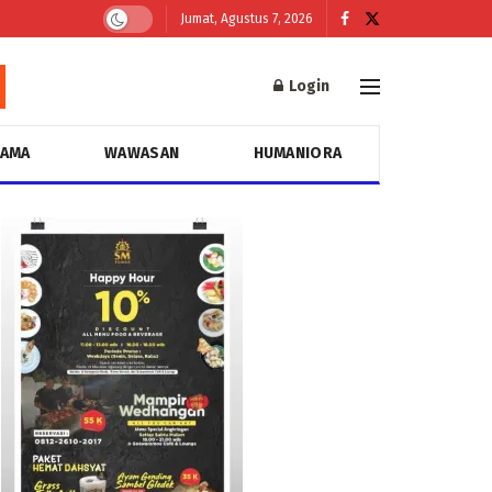
Jumat, Agustus 7, 2026
Login
GAMA
WAWASAN
HUMANIORA