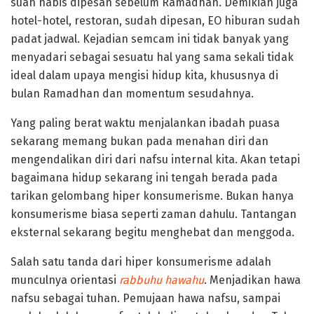
suah habis dipesan sebelum Ramadhan. Demikian juga
hotel-hotel, restoran, sudah dipesan, EO hiburan sudah
padat jadwal. Kejadian semcam ini tidak banyak yang
menyadari sebagai sesuatu hal yang sama sekali tidak
ideal dalam upaya mengisi hidup kita, khususnya di
bulan Ramadhan dan momentum sesudahnya.
Yang paling berat waktu menjalankan ibadah puasa
sekarang memang bukan pada menahan diri dan
mengendalikan diri dari nafsu internal kita. Akan tetapi
bagaimana hidup sekarang ini tengah berada pada
tarikan gelombang hiper konsumerisme. Bukan hanya
konsumerisme biasa seperti zaman dahulu. Tantangan
eksternal sekarang begitu menghebat dan menggoda.
Salah satu tanda dari hiper konsumerisme adalah
munculnya orientasi
rabbuhu hawahu
. Menjadikan hawa
nafsu sebagai tuhan. Pemujaan hawa nafsu, sampai