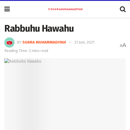
Rabbuhu Hawahu
BY
SUARA MUHAMMADIYAH
21 Juni, 2021
A
A
Reading Time: 2 mins read