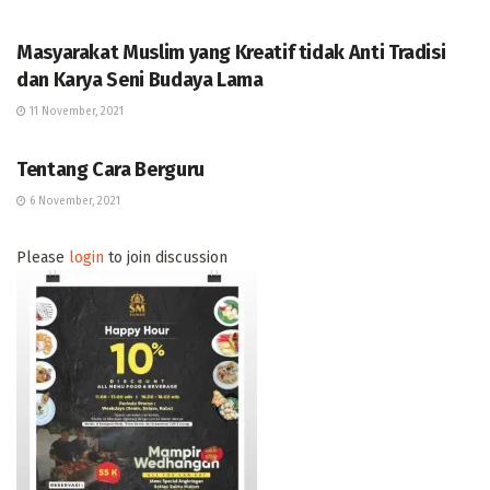
KOLOM
Masyarakat Muslim yang Kreatif tidak Anti Tradisi
dan Karya Seni Budaya Lama
11 November, 2021
ANALOG
Tentang Cara Berguru
6 November, 2021
Please
login
to join discussion