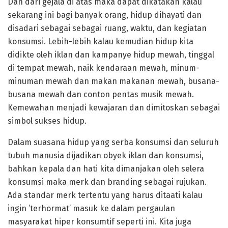
Dan dari gejala di atas maka dapat dikatakan kalau
sekarang ini bagi banyak orang, hidup dihayati dan
disadari sebagai sebagai ruang, waktu, dan kegiatan
konsumsi. Lebih-lebih kalau kemudian hidup kita
didikte oleh iklan dan kampanye hidup mewah, tinggal
di tempat mewah, naik kendaraan mewah, minum-
minuman mewah dan makan makanan mewah, busana-
busana mewah dan conton pentas musik mewah.
Kemewahan menjadi kewajaran dan dimitoskan sebagai
simbol sukses hidup.
Dalam suasana hidup yang serba konsumsi dan seluruh
tubuh manusia dijadikan obyek iklan dan konsumsi,
bahkan kepala dan hati kita dimanjakan oleh selera
konsumsi maka merk dan branding sebagai rujukan.
Ada standar merk tertentu yang harus ditaati kalau
ingin ’terhormat’ masuk ke dalam pergaulan
masyarakat hiper konsumtif seperti ini. Kita juga