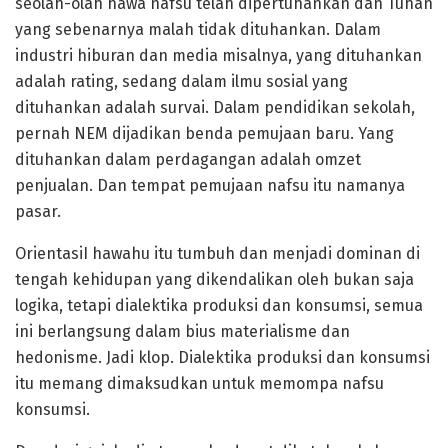
seolah-olah hawa nafsu telah dipertuhankan dan Tuhan
yang sebenarnya malah tidak dituhankan. Dalam
industri hiburan dan media misalnya, yang dituhankan
adalah rating, sedang dalam ilmu sosial yang
dituhankan adalah survai. Dalam pendidikan sekolah,
pernah NEM dijadikan benda pemujaan baru. Yang
dituhankan dalam perdagangan adalah omzet
penjualan. Dan tempat pemujaan nafsu itu namanya
pasar.
OrientasiI hawahu itu tumbuh dan menjadi dominan di
tengah kehidupan yang dikendalikan oleh bukan saja
logika, tetapi dialektika produksi dan konsumsi, semua
ini berlangsung dalam bius materialisme dan
hedonisme. Jadi klop. Dialektika produksi dan konsumsi
itu memang dimaksudkan untuk memompa nafsu
konsumsi.