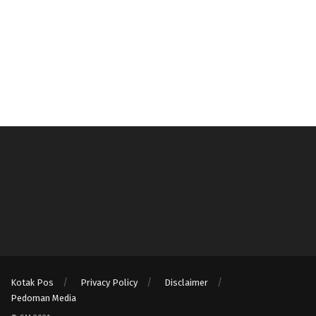
Kotak Pos
Privacy Policy
Disclaimer
Pedoman Media