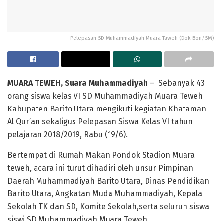
Pelepasan SD Muhammadiyah Muara Taweh (Dok Bon/SM)
MUARA TEWEH
, Suara Muhammadiyah
– Sebanyak 43
orang siswa kelas VI SD Muhammadiyah Muara Teweh
Kabupaten Barito Utara mengikuti kegiatan Khataman
Al Qur’an sekaligus Pelepasan Siswa Kelas VI tahun
pelajaran 2018/2019, Rabu (19/6).
Bertempat di Rumah Makan Pondok Stadion Muara
teweh, acara ini turut dihadiri oleh unsur Pimpinan
Daerah Muhammadiyah Barito Utara, Dinas Pendidikan
Barito Utara, Angkatan Muda Muhammadiyah, Kepala
Sekolah TK dan SD, Komite Sekolah,serta seluruh siswa
siswi SD Muhammadiyah Muara Teweh.