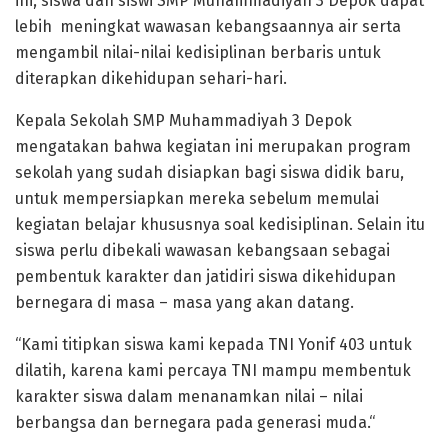
ini, siswa dan siswi SMP Muhammadiyah 3 Depok dapat
lebih meningkat wawasan kebangsaannya air serta
mengambil nilai-nilai kedisiplinan berbaris untuk
diterapkan dikehidupan sehari-hari.
Kepala Sekolah SMP Muhammadiyah 3 Depok
mengatakan bahwa kegiatan ini merupakan program
sekolah yang sudah disiapkan bagi siswa didik baru,
untuk mempersiapkan mereka sebelum memulai
kegiatan belajar khususnya soal kedisiplinan. Selain itu
siswa perlu dibekali wawasan kebangsaan sebagai
pembentuk karakter dan jatidiri siswa dikehidupan
bernegara di masa – masa yang akan datang.
“Kami titipkan siswa kami kepada TNI Yonif 403 untuk
dilatih, karena kami percaya TNI mampu membentuk
karakter siswa dalam menanamkan nilai – nilai
berbangsa dan bernegara pada generasi muda.“