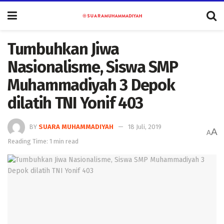
Tumbuhkan Jiwa
Nasionalisme, Siswa SMP
Muhammadiyah 3 Depok
dilatih TNI Yonif 403
BY
SUARA MUHAMMADIYAH
18 Juli, 2019
A
A
Reading Time: 1 min read