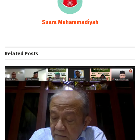
Suara Muhammadiyah
Related
Posts