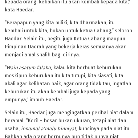
kepada orang, kebaikan itu akan kembali kepada kita,”
kata Haedar.
“Berapapun yang kita miliki, kita dharmakan, itu
kembali untuk kita, bukan untuk ketua Cabang,” seloroh
Haedar. Selain itu, begitu juga Ketua Cabang maupun
Pimpinan Daerah yang bekerja keras semuanya akan
menjadi amal shalih bagi dirinya.
“
Wain asatum falaha
, kalau kita berbuat keburukan,
meskipun keburukan itu kita tutupi, kita siasati, kita
akali agar kelihatan baik, agar orang tidak tau, ingatlah
keburukan itu akan kembali juga kepada yang
empunya,” imbuh Haedar.
Selain itu, Haedar juga mengingatkan perihal niat dalam
beramal. “Kecil – besar bukan ukuran, tetapi niat dan
usaha,
innamal a’malu binniyat
, kuncinya pada niat itu.
Bahkan ada orang berpunya pun tidak punya niat