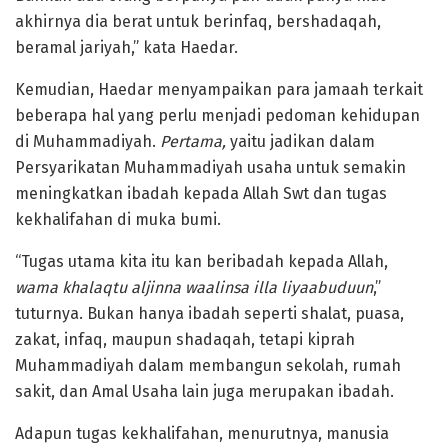
akhirnya dia berat untuk berinfaq, bershadaqah,
beramal jariyah,” kata Haedar.
Kemudian, Haedar menyampaikan para jamaah terkait
beberapa hal yang perlu menjadi pedoman kehidupan
di Muhammadiyah.
Pertama,
yaitu jadikan dalam
Persyarikatan Muhammadiyah usaha untuk semakin
meningkatkan ibadah kepada Allah Swt dan tugas
kekhalifahan di muka bumi.
“Tugas utama kita itu kan beribadah kepada Allah,
wama khalaqtu aljinna waalinsa illa liyaabuduun
,”
tuturnya. Bukan hanya ibadah seperti shalat, puasa,
zakat, infaq, maupun shadaqah, tetapi kiprah
Muhammadiyah dalam membangun sekolah, rumah
sakit, dan Amal Usaha lain juga merupakan ibadah.
Adapun tugas kekhalifahan, menurutnya, manusia