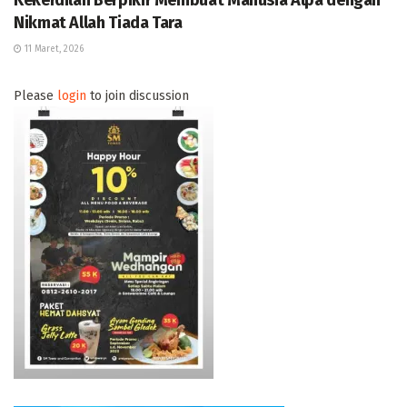
Kekerdilan Berpikir Membuat Manusia Alpa dengan
Nikmat Allah Tiada Tara
11 Maret, 2026
Please
login
to join discussion