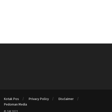
Kotak Pos
Privacy Policy
Disclaimer
Pedoman Media
© SM 2021