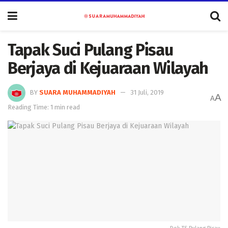
Tapak Suci Pulang Pisau
Berjaya di Kejuaraan Wilayah
BY
SUARA MUHAMMADIYAH
31 Juli, 2019
A
A
Reading Time: 1 min read