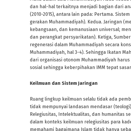
dan hal-hal terkaitnya menjadi bagian dari
(2010-2015), antara lain pada: Pertama. Sist
gerakan Muhammadiyah). Kedua. Jaringan (m
kebangsaan, dan kemanusiaan universal; meng
dan perangkat persyarikatan). Ketiga, Sumbe
regenerasi dalam Muhammadiyah secara konsi
Muhammadiyah, hal 3-4). Sehingga Ikatan M
dari organisasi otonom Muhammadiyah harus 
sosial sehingga keberpihakan IMM tepat sasa
Keilmuan dan Sistem Jaringan
Ruang lingkup keilmuan selalu tidak ada pemba
tidak mempunyai landasan mendasar (teologi)
Relegiusitas, Intelektualitas, dan humanitas
dalam konteks keilmuan relegiusitas para ka
memahami bagaimana Islam tidak hanya sebata