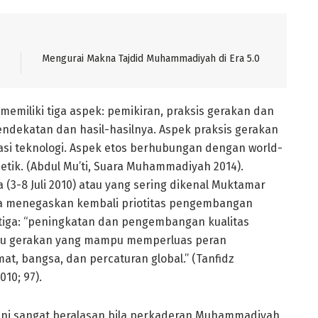
Mengurai Makna Tajdid Muhammadiyah di Era 5.0
emiliki tiga aspek: pemikiran, praksis gerakan dan
endekatan dan hasil-hasilnya. Aspek praksis gerakan
vasi teknologi. Aspek etos berhubungan dengan world-
n etik. (Abdul Mu’ti, Suara Muhammadiyah 2014).
3-8 Juli 2010) atau yang sering dikenal Muktamar
 menegaskan kembali priotitas pengembangan
 tiga: “peningkatan dan pengembangan kualitas
ku gerakan yang mampu memperluas peran
, bangsa, dan percaturan global.” (Tanfidz
10; 97).
ni sangat beralasan bila perkaderan Muhammadiyah