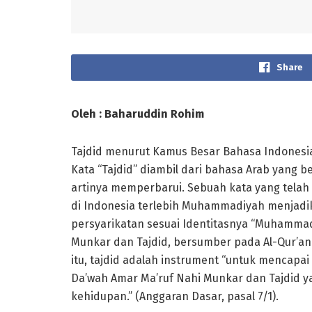
Share
Oleh : Baharuddin Rohim
Tajdid menurut Kamus Besar Bahasa Indonesia 
Kata “Tajdid” diambil dari bahasa Arab yang b
artinya memperbarui. Sebuah kata yang telah
di Indonesia terlebih Muhammadiyah menjadika
persyarikatan sesuai Identitasnya “Muhammad
Munkar dan Tajdid, bersumber pada Al-Qur’an 
itu, tajdid adalah instrument “untuk menca
Da’wah Amar Ma’ruf Nahi Munkar dan Tajdid y
kehidupan.” (Anggaran Dasar, pasal 7/1).