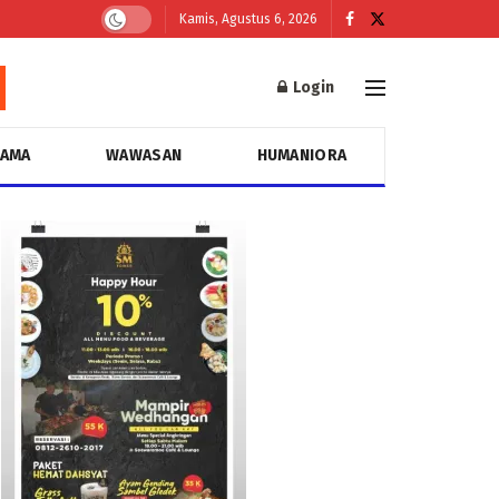
Kamis, Agustus 6, 2026
Login
GAMA
WAWASAN
HUMANIORA