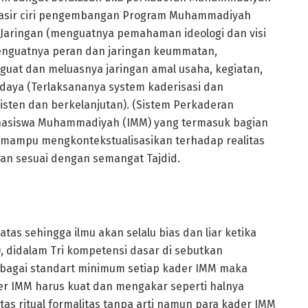
 anasir ciri pengembangan Program Muhammadiyah
em Jaringan (menguatnya pemahaman ideologi dan visi
enguatnya peran dan jaringan keummatan,
uat dan meluasnya jaringan amal usaha, kegiatan,
rdaya (Terlaksananya system kaderisasi dan
sten dan berkelanjutan). (Sistem Perkaderan
ahasiswa Muhammadiyah (IMM) yang termasuk bagian
mampu mengkontekstualisasikan terhadap realitas
ran sesuai dengan semangat Tajdid.
tas sehingga ilmu akan selalu bias dan liar ketika
, didalam Tri kompetensi dasar di sebutkan
 sebagai standart minimum setiap kader IMM maka
der IMM harus kuat dan mengakar seperti halnya
s ritual formalitas tanpa arti namun para kader IMM