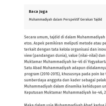
Baca Juga
Muhammadiyah dalam Perspektif Gerakan Tajdid
Secara umum, tajdid di dalam Muhammadiyah m
etos. Aspek pemikiran meliputi metode atau p
terkait dengan tata kelola organisasi dan ino
view (pandangan dunia), value (nilai-nilai) da
Muktamar Muhammadiyah ke-46 di Yogyakarta (
Satu Abad Muhammadiyah adapun didalamnya
program (2010-2015), khususnya pada poin ke
sumberdaya anggota dan kader sebagai pela
Muhammadiyah dalam dinamika kehidupan umat
Keputusan Muktamar Muhammadiyah ke-46, 20
Maka dalam usia Muhammadiyah Abad kedua i