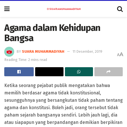
Agama dalam Kehidupan
Bangsa
BY
SUARA MUHAMMADIYAH
11 Desember, 2019
A
A
Reading Time: 2 mins read
Ketika seorang pejabat publik mengatakan bahwa
memilih berdasar agama tidak konstitusional,
sesungguhnya yang bersangkutan tidak paham tentang
agama dan konstitusi. Boleh jadi, orang tersebut tidak
paham sejarah bangsanya sendiri. Lebih jauh lagi, dia
atau siapapun yang berpandangan demikian berpikiran