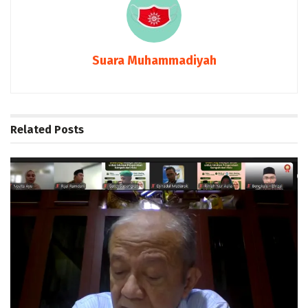
Suara Muhammadiyah
Related
Posts