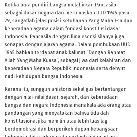
Ketika para pendiri bangsa melahirkan Pancasila
sebagai dasar negara dan merumuskan UUD 1945 pasal
29, sangatlah jelas posisi Ketuhanan Yang Maha Esa dan
keberadaan agama dalam fondasi konstitusi dasar
Indonesia. Pancasila dengan lima esensi silanya juga
senapas dengan ajaran agama. Dalam pembukaan UUD
1945 bahkan terdapat anak kalimat “Dengan Rahmat
Allah Yang Maha Kuasa”, sebagai jiwa dari kelahiran dan
keberadaan Negara Republik Indonesia serta denyut
nadi kehidupan bangsa Indonesia.
Karena itu, sungguh ahistoris sekaligus bertentangan
dengan nilai-nilai dasar, sejarah, dan keberadaan
bangsa dan negara Indonesia manakala ada orang atau
pandangan yang menyatakan bahwa tidaklah
konstitusional jika memilih atau lebih luas lagi
berdemokrasi dan berperikehidupan kebangsaan
Indonesia didasarkan pada pertimbangan agama.