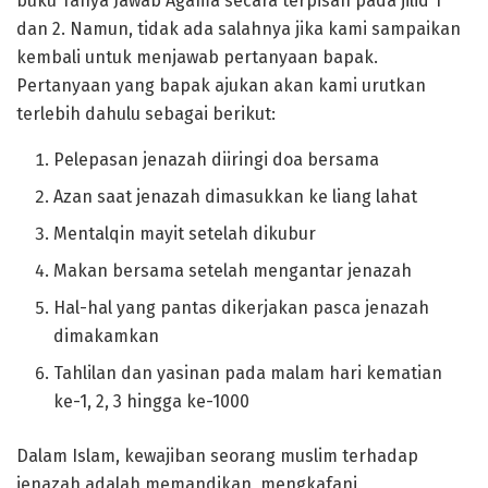
buku Tanya Jawab Agama secara terpisah pada jilid 1
dan 2. Namun, tidak ada salahnya jika kami sampaikan
kembali untuk menjawab pertanyaan bapak.
Pertanyaan yang bapak ajukan akan kami urutkan
terlebih dahulu sebagai berikut:
Pelepasan jenazah diiringi doa bersama
Azan saat jenazah dimasukkan ke liang lahat
Mentalqin mayit setelah dikubur
Makan bersama setelah mengantar jenazah
Hal-hal yang pantas dikerjakan pasca jenazah
dimakamkan
Tahlilan dan yasinan pada malam hari kematian
ke-1, 2, 3 hingga ke-1000
Dalam Islam, kewajiban seorang muslim terhadap
jenazah adalah memandikan, mengkafani,