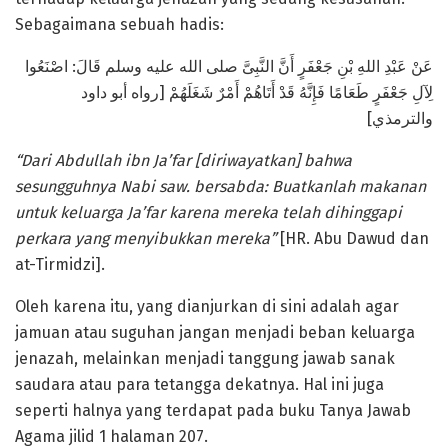
Sebagaimana sebuah hadis:
عَنْ عَبْدِ اللهِ بْنِ جَعْفَرٍ أَنَّ النَّبِىَّ صلى الله عليه وسلم قَالَ: اصْنَعُوا
لِآلِ جَعْفَرٍ طَعَامًا فَإِنَّهُ قَدْ أَتَاهُمْ أَمْرٌ شَغَلَهُمْ [رواه أبو داود
والترمذي]
“Dari Abdullah ibn Ja’far [diriwayatkan] bahwa
sesungguhnya Nabi saw. bersabda: Buatkanlah makanan
untuk keluarga Ja’far karena mereka telah dihinggapi
perkara yang menyibukkan mereka
”
[HR. Abu Dawud dan
at-Tirmidzi].
Oleh karena itu, yang dianjurkan di sini adalah agar
jamuan atau suguhan jangan menjadi beban keluarga
jenazah, melainkan menjadi tanggung jawab sanak
saudara atau para tetangga dekatnya. Hal ini juga
seperti halnya yang terdapat pada buku Tanya Jawab
Agama jilid 1 halaman 207.