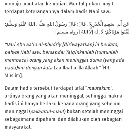
menuju maut atau kematian. Mentalqinkan mayit,
terdapat keterangannya dalam hadis Nabi saw.:
عَنْ أَبِي سَعِيدٍ الْخُدْرِيِّ، قَالَ: قَالَ رَسُولُ اللهِ صَلَّى اللهُ عَلَيْهِ وَسَلَّمَ:
لَقِّنُوا مَوْتَاكُمْ: لَا إِلَهَ إِلَّا اللهُ [رواه مسلم]
“Dari Abu Sa’id al-Khudriy [diriwayatkan] ia berkata,
bahwa Nabi
saw
. bersabda: Talqinkanlah (tuntunlah
membaca) orang yang akan meninggal dunia (yang ada
pada)mu dengan kata
Laa Ilaaha illa Allaah
”
[HR.
Muslim]
.
Dalam hadis tersebut terdapat lafal “
mautakum
”,
artinya orang yang akan meninggal, sehingga makna
hadis ini hanya berlaku kepada orang yang sebelum
meninggal (
sakaratul-maut
) bukan setelah meninggal
sebagaimana dipahami dan dilakukan oleh sebagian
masyarakat.