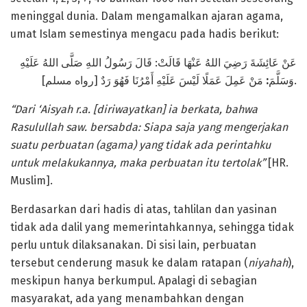
meninggal dunia. Dalam mengamalkan ajaran agama,
umat Islam semestinya mengacu pada hadis berikut:
عَنْ عَائِشَةَ رَضِيَ اللهُ عَنْهَا قَالَتْ: قَالَ رَسُولُ اللهِ صَلَّى اللهُ عَلَيْهِ
:
وَسَلَّمَ
مَنْ عَمِلَ عَمَلًا لَيْسَ عَلَيْهِ أَمْرُنَا فَهُوَ رَدٌ [رواه مسلم].
“Dari ‘Aisyah r.a. [diriwayatkan] ia berkata, bahwa
Rasulullah saw. bersabda: S
iapa saja yang mengerjakan
suatu perbuatan (agama) yang tidak ada perintahku
untuk melakukannya, maka perbuatan itu tertolak”
[HR.
Muslim].
Berdasarkan dari hadis di atas, tahlilan dan yasinan
tidak ada dalil yang memerintahkannya, sehingga tidak
perlu untuk dilaksanakan. Di sisi lain, perbuatan
tersebut cenderung masuk ke dalam ratapan (
niyahah
),
meskipun hanya berkumpul. Apalagi di sebagian
masyarakat, ada yang menambahkan dengan