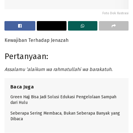
Foto Dok Ilustrasi
Kewajiban Terhadap Jenazah
Pertanyaan:
Ass
alamu ‘alaikum wa rahmatullahi wa barakatuh.
Baca Juga
Green Hajj Bisa Jadi Solusi Edukasi Pengelolaan Sampah
dari Hulu
Seberapa Sering Membaca, Bukan Seberapa Banyak yang
Dibaca