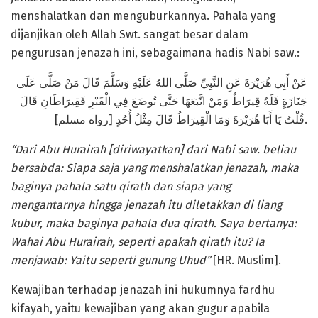
menshalatkan dan menguburkannya. Pahala yang
dijanjikan oleh Allah Swt. sangat besar dalam
pengurusan jenazah ini, sebagaimana hadis Nabi saw.:
عَنْ أَبِي هُرَيْرَةَ عَنِ النَّبِيِّ صَلَّى اللهُ عَلَيْهِ وَسَلَّمَ قَالَ مَنْ صَلَّى عَلَى
جَنَازَةٍ فَلَهُ قِيرَاطٌ وَمَنْ اتَّبَعَهَا حَتَّى تُوضَعَ فِي الْقَبْرِ فَقِيرَاطَانِ قَالَ
قُلْتُ يَا أَبَا هُرَيْرَةَ وَمَا الْقِيرَاطُ قَالَ مِثْلُ أُحُدٍ [رواه مسلم].
“Dari Abu Hurairah [diriwayatkan] dari Nabi saw. beliau
bersabda: Siapa saja yang menshalatkan jenazah, maka
baginya pahala satu qirath
dan
siapa y
an
g
mengantarnya hingga jenazah itu diletakkan di liang
kubur, maka baginya pahala dua qirath. Saya bertanya:
Wahai Abu Hurairah, seperti apakah qirath itu? Ia
menjawab: Yaitu seperti gunung Uhud”
[HR. Muslim].
Kewajiban terhadap jenazah ini hukumnya fardhu
kifayah, yaitu kewajiban yang akan gugur apabila