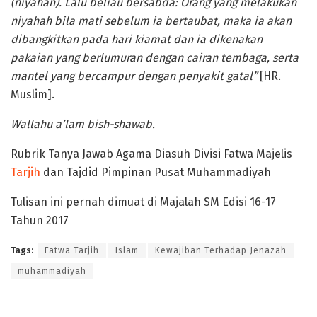
(niyahah). Lalu beliau bersabda: Orang yang melakukan
niyahah bila mati sebelum ia bertaubat, maka ia akan
dibangkitkan pada hari kiamat dan ia dikenakan
pakaian yang berlumuran dengan cairan tembaga, serta
mantel yang bercampur dengan penyakit gatal”
[HR.
Muslim].
Wallahu a’lam bish-shawab.
Rubrik Tanya Jawab Agama Diasuh Divisi Fatwa Majelis
Tarjih
dan Tajdid Pimpinan Pusat Muhammadiyah
Tulisan ini pernah dimuat di Majalah SM Edisi 16-17
Tahun 2017
Tags:
Fatwa Tarjih
Islam
Kewajiban Terhadap Jenazah
muhammadiyah