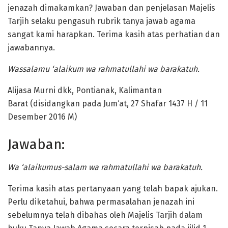
jenazah dimakamkan? Jawaban dan penjelasan Majelis
Tarjih selaku pengasuh rubrik tanya jawab agama
sangat kami harapkan. Terima kasih atas perhatian dan
jawabannya.
Wass
alamu ‘alaikum wa rahmatullahi wa barakatuh.
Alijasa Murni dkk, Pontianak, Kalimantan
Barat (disidangkan pada Jum‘at, 27 Shafar 1437 H / 11
Desember 2016 M)
Jawaban:
Wa ‘alaikumus-s
alam wa rahmatullahi wa barakatuh.
Terima kasih atas pertanyaan yang telah bapak ajukan.
Perlu diketahui, bahwa permasalahan jenazah ini
sebelumnya telah dibahas oleh Majelis Tarjih dalam