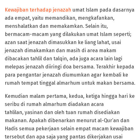
Kewajiban terhadap jenazah
umat Islam pada dasarnya
ada empat, yaitu memandikan, mengkafankan,
menshalatkan dan memakamkan. Selain itu,
bermacam-macam yang dilakukan umat Islam seperti;
azan saat jenazah dimasukkan ke liang lahat, usai
jenazah dimakamkan dan masih di area makam
dibacakan tahlil dan talqin, ada juga acara lain lagi
melepas jenazah diiringi doa bersama. Terakhir kepada
para pengantar jenazah diumumkan agar kembali ke
rumah tempat tinggal almarhum untuk makan bersama.
Kemudian malam pertama, kedua, ketiga hingga hari ke
seribu di rumah almarhum diadakan acara
tahlilan, yasinan dan oleh tuan rumah disediakan
makanan. Apakah dibenarkan menurut al-Qur’an dan
Hadis semua pekerjaan selain empat macam kewajiban
tersebut dan apa saja yang pantas dikerjakan usai