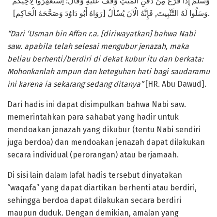
وَسَلَّمَ إِذَا فَرَغَ مِنْ دَفْنِ الْمَيِّتِ وَقَفَ عَلَيْهِ وَقَالَ: اِسْتَغْفِرُوا لِأَخِيكُمْ
وَسَلُوا لَهُ التَّثْبِيتَ, فَإِنَّهُ الْآنَ يُسْأَلُ [رَوَاهُ أَبُو دَاوُدَ وَصَحَّحَهُ الْحَاكِم].
“Dari ‘Usman bin Affan r.a. [diriwayatkan] bahwa Nabi
saw
.
a
pabila telah selesai mengubur jenazah, maka
beliau berhenti/berdiri di dekat kubur itu dan berkata:
Mohonkanlah ampun dan keteguhan hati bagi saudaramu
ini karena ia sekarang sedang ditanya
”
[HR. Abu Dawud].
Dari hadis ini dapat disimpulkan bahwa Nabi saw.
memerintahkan para sahabat yang hadir untuk
mendoakan jenazah yang dikubur (tentu Nabi sendiri
juga berdoa) dan mendoakan jenazah dapat dilakukan
secara individual (perorangan) atau berjamaah.
Di sisi lain dalam lafal hadis tersebut dinyatakan
“waqafa” yang dapat diartikan berhenti atau berdiri,
sehingga berdoa dapat dilakukan secara berdiri
maupun duduk. Dengan demikian, amalan yang