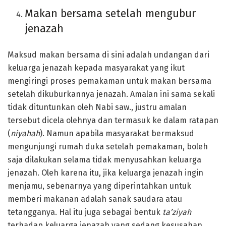
Makan bersama setelah mengubur
jenazah
Maksud makan bersama di sini adalah undangan dari
keluarga jenazah kepada masyarakat yang ikut
mengiringi proses pemakaman untuk makan bersama
setelah dikuburkannya jenazah. Amalan ini sama sekali
tidak dituntunkan oleh Nabi saw., justru amalan
tersebut dicela olehnya dan termasuk ke dalam ratapan
(
niyahah
). Namun apabila masyarakat bermaksud
mengunjungi rumah duka setelah pemakaman, boleh
saja dilakukan selama tidak menyusahkan keluarga
jenazah. Oleh karena itu, jika keluarga jenazah ingin
menjamu, sebenarnya yang diperintahkan untuk
memberi makanan adalah sanak saudara atau
tetangganya. Hal itu juga sebagai bentuk
ta’ziyah
terhadap keluarga jenazah yang sedang kesusahan.