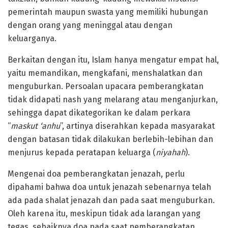
pemerintah maupun swasta yang memiliki hubungan
dengan orang yang meninggal atau dengan
keluarganya.
Berkaitan dengan itu, Islam hanya mengatur empat hal,
yaitu memandikan, mengkafani, menshalatkan dan
menguburkan. Persoalan upacara pemberangkatan
tidak didapati nash yang melarang atau menganjurkan,
sehingga dapat dikategorikan ke dalam perkara
“
maskut ‘anhu
”, artinya diserahkan kepada masyarakat
dengan batasan tidak dilakukan berlebih-lebihan dan
menjurus kepada peratapan keluarga (
niyahah
).
Mengenai doa pemberangkatan jenazah, perlu
dipahami bahwa doa untuk jenazah sebenarnya telah
ada pada shalat jenazah dan pada saat menguburkan.
Oleh karena itu, meskipun tidak ada larangan yang
tegas, sebaiknya doa pada saat pemberangkatan