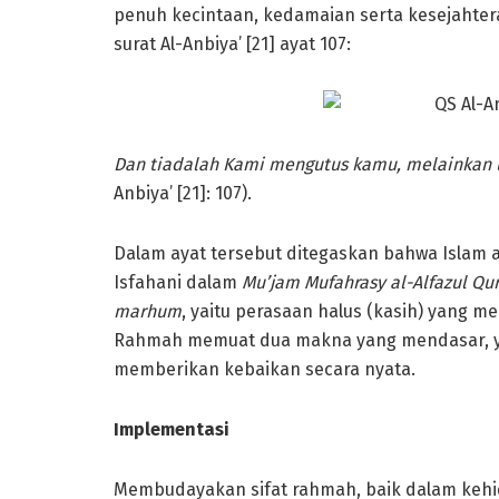
penuh kecintaan, kedamaian serta kesejahter
surat Al-Anbiya’ [21] ayat 107:
Dan tiadalah Kami mengutus kamu, melainkan u
Anbiya’ [21]: 107).
Dalam ayat tersebut ditegaskan bahwa Islam 
Isfahani dalam
Mu’jam Mufahrasy al-Alfazul Qu
marhum
, yaitu perasaan halus (kasih) yang 
Rahmah memuat dua makna yang mendasar, ya
memberikan kebaikan secara nyata.
Implementasi
Membudayakan sifat rahmah, baik dalam kehi