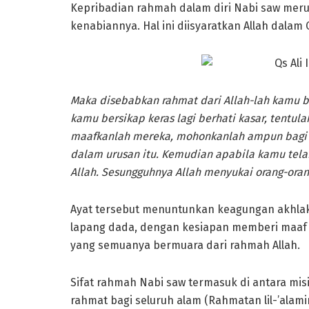
Kepribadian rahmah dalam diri Nabi saw meru
kenabiannya. Hal ini diisyaratkan Allah dalam Qs
Maka disebabkan rahmat dari Allah-lah kamu 
kamu bersikap keras lagi berhati kasar, tentul
maafkanlah mereka, mohonkanlah ampun bagi 
dalam urusan itu. Kemudian apabila kamu tel
Allah. Sesungguhnya Allah menyukai orang-ora
Ayat tersebut menuntunkan keagungan akhlak 
lapang dada, dengan kesiapan memberi maaf
yang semuanya bermuara dari rahmah Allah.
Sifat rahmah Nabi saw termasuk di antara misi
rahmat bagi seluruh alam (Rahmatan lil-’alam