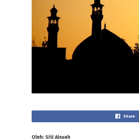
Share
Oleh: Siti Aisyah