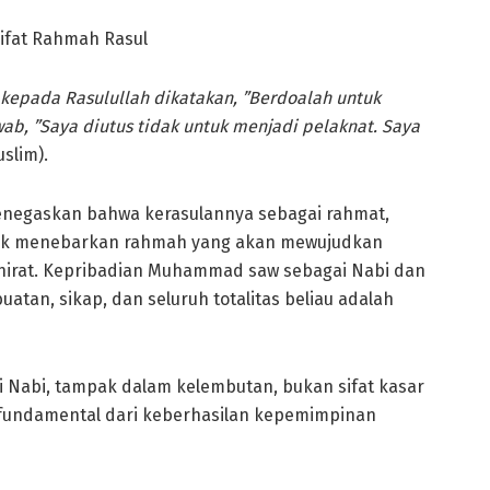
, kepada Rasulullah dikatakan, ”Berdoalah untuk
ab, ”Saya diutus tidak untuk menjadi pelaknat. Saya
slim).
menegaskan bahwa kerasulannya sebagai rahmat,
ntuk menebarkan rahmah yang akan mewujudkan
hirat. Kepribadian Muhammad saw sebagai Nabi dan
buatan, sikap, dan seluruh totalitas beliau adalah
i Nabi, tampak dalam kelembutan, bukan sifat kasar
 fundamental dari keberhasilan kepemimpinan