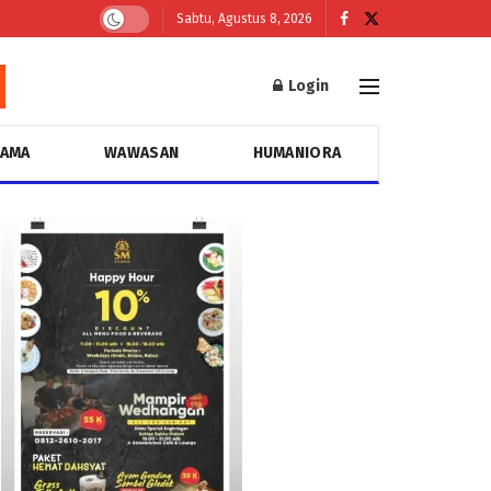
Sabtu, Agustus 8, 2026
Login
GAMA
WAWASAN
HUMANIORA