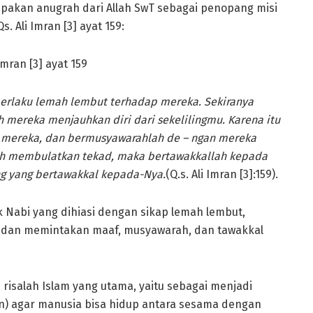
pakan anugrah dari Allah SwT sebagai penopang misi
. Ali Imran [3] ayat 159:
berlaku lemah lembut terhadap mereka. Sekiranya
ah mereka menjauhkan diri dari sekelilingmu. Karena itu
mereka, dan bermusyawarahlah de – ngan mereka
ah membulatkan tekad, maka bertawakkallah kepada
ng yang bertawakkal kepada-Nya.
(Q.s. Ali Imran [3]:159).
Nabi yang dihiasi dengan sikap lemah lembut,
 dan memintakan maaf, musyawarah, dan tawakkal
 risalah Islam yang utama, yaitu sebagai menjadi
in) agar manusia bisa hidup antara sesama dengan