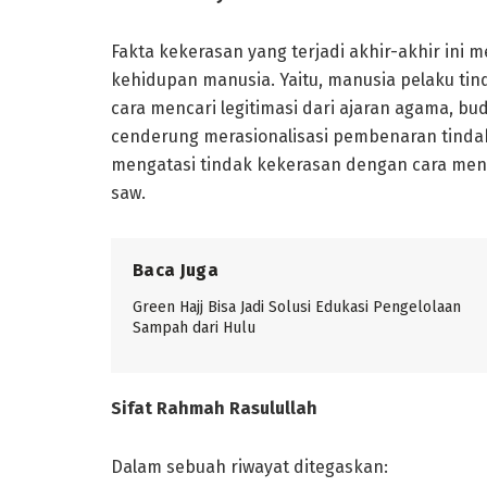
Fakta kekerasan yang terjadi akhir-akhir i
kehidupan manusia. Yaitu, manusia pelaku ti
cara mencari legitimasi dari ajaran agama, bu
cenderung merasionalisasi pembenaran tindaka
mengatasi tindak kekerasan dengan cara menel
saw.
Baca Juga
Green Hajj Bisa Jadi Solusi Edukasi Pengelolaan
Sampah dari Hulu
Sifat Rahmah Rasulullah
Dalam sebuah riwayat ditegaskan: