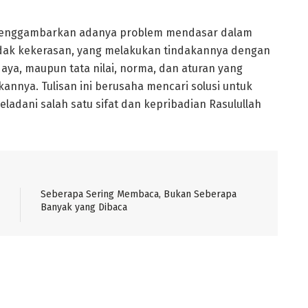
ni menggambarkan adanya problem mendasar dalam
ndak kekerasan, yang melakukan tindakannya dengan
daya, maupun tata nilai, norma, dan aturan yang
nnya. Tulisan ini berusaha mencari solusi untuk
adani salah satu sifat dan kepribadian Rasulullah
Seberapa Sering Membaca, Bukan Seberapa
Banyak yang Dibaca