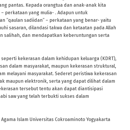
ang pantas. Kepada orangtua dan anak-anak kita
– perkataan yang mulia- . Adapun untuk
n ”qaulan sadiidan” – perkataan yang benar- yaitu
nuhi sasaran, dilandasi takwa dan ketaatan pada Allah
n salihah, dan mendapatkan keberuntungan serta
 seperti kekerasan dalam kehidupan keluarga (KDRT),
san dalam masyarakat, maupun kekerasan struktural,
lam melayani masyarakat. Sederet peristiwa kekerasan
tak maupun elektronik, serta yang dapat dilihat dalam
ekerasan tersebut tentu akan dapat diantisipasi
abi saw yang telah terbukti sukses dalam
k Agama Islam Universitas Cokroaminoto Yogyakarta