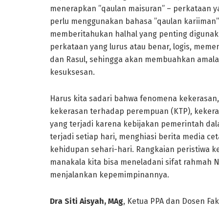
menerapkan ”qaulan maisuran” – perkataan y
perlu menggunakan bahasa ”qaulan kariiman” 
memberitahukan halhal yang penting digunaka
perkataan yang lurus atau benar, logis, meme
dan Rasul, sehingga akan membuahkan amala
kesuksesan.
Harus kita sadari bahwa fenomena kekerasan,
kekerasan terhadap perempuan (KTP), kekera
yang terjadi karena kebijakan pemerintah da
terjadi setiap hari, menghiasi berita media ce
kehidupan sehari-hari. Rangkaian peristiwa k
manakala kita bisa meneladani sifat rahmah N
menjalankan kepemimpinannya.
Dra Siti Aisyah, MAg
, Ketua PPA dan Dosen Fa