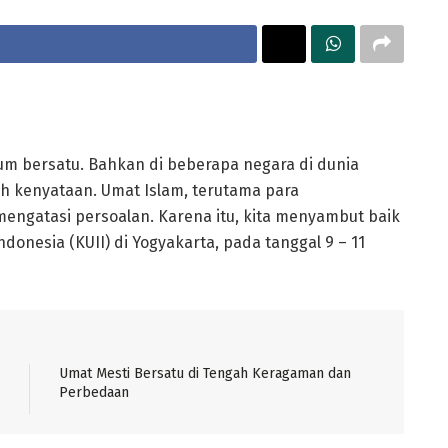
lum bersatu. Bahkan di beberapa negara di dunia
ah kenyataan. Umat Islam, terutama para
engatasi persoalan. Karena itu, kita menyambut baik
donesia (KUII) di Yogyakarta, pada tanggal 9 – 11
Umat Mesti Bersatu di Tengah Keragaman dan
Perbedaan