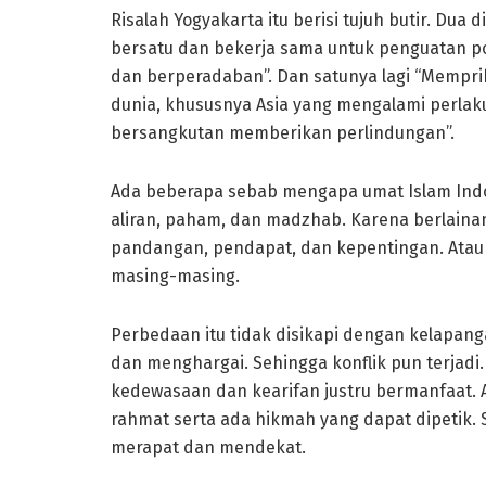
Risalah Yogyakarta itu berisi tujuh butir. Dua
bersatu dan bekerja sama untuk penguatan pol
dan berperadaban”. Dan satunya lagi “Memprih
dunia, khususnya Asia yang mengalami perlaku
bersangkutan memberikan perlindungan”.
Ada beberapa sebab mengapa umat Islam Indo
aliran, paham, dan madzhab. Karena berlaina
pandangan, pendapat, dan kepentingan. Atau
masing-masing.
Perbedaan itu tidak disikapi dengan kelapang
dan menghargai. Sehingga konflik pun terjadi.
kedewasaan dan kearifan justru bermanfaat. A
rahmat serta ada hikmah yang dapat dipetik.
merapat dan mendekat.