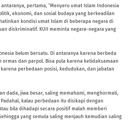
 di antaranya, pertama, “Menyeru umat Islam Indonesia
itik, ekonomi, dan sosial budaya yang berkeadilan
atinkan kondisi umat Islam di beberapa negara di
an diskriminatif. KUII meminta negara-negara yang
nesia belum bersatu. Di antaranya karena berbeda
n ormas dan parpol. Bisa pula karena ketidaksamaan
 karena perbedaan posisi, kedudukan, dan jabatan
an dada, jiwa besar, saling memahami, menghormati,
 Padahal, kalau perbedaan itu disikapi dengan
tau bila dihadapi secara positif malah memberi
 Sehingga yang semula saling menjauh kemudian saling