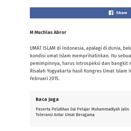
Share
M Muchlas Abror
UMAT ISLAM di Indonesia, apalagi di dunia, be
kondisi umat Islam memprihatinkan. Itu sebu
pemimpinnya, harus introspeksi dan bangkit m
Risalah Yogyakarta hasil Kongres Umat Islam In
Februari 2015.
Baca Juga
Peserta Pelatihan Dai Pelajar Muhammadiyah Jalin
Toleransi Antar Umat Beragama