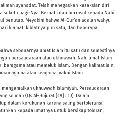
alimah syahadat. Telah menegaskan kesaksian diri
a sekutu bagi-Nya. Bernabi dan berrasul kepada Nabi
ul penutup. Meyakini bahwa Al-Qur’an adalah wahyu
hari kiamat, kiblatnya pun satu, dan beberapa
ahwa sebenarnya umat Islam itu satu dan semestinya
engan persaudaraan atau ukhuwwah. Nah. umat Islam
i beragama atau memeluk Islam. Dengan kalimat lain,
amaan agama atau seagama, yakni Islam.
us mengamalkan ukhuwwah Islamiyah. Persaudaraan
ng seiman (Qs Al-Hujurat [49] : 10). Dalam
dup dalam kerukunan karena saling bertoleransi.
tunkan kepada umatnya untuk bersikap toleran,