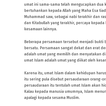
umat ini sama-sama telah mengucapkan dua k
bertuhankan kepada Allah yang Maha Esa tiad
Muhammad saw, sebagai nabi terakhir dan ras
dan Kitabullah yang terakhir, percaya kepada 
kesamaan lainnya.
Beberapa persamaan tersebut menjadi bukti b
bersatu. Persamaan sangat dekat dan erat d
adalah umat yang memilih dan menyatakan dir
umat Islam adalah umat yang diikat oleh kes
Karena itu, umat Islam dalam kehidupan har
itu sering pula disebut persaudaraan orang-ora
persaudaraan itu tentulah umat Islam akan hi
Kalau kepada manusia umumnya, Islam menun
apalagi kepada sesama Muslim.