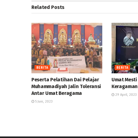
Related
Posts
BERITA
BERITA
Peserta Pelatihan Dai Pelajar
Umat Mesti
Muhammadiyah Jalin Toleransi
Keragaman
Antar Umat Beragama
29 April, 2023
5 Juni, 2023