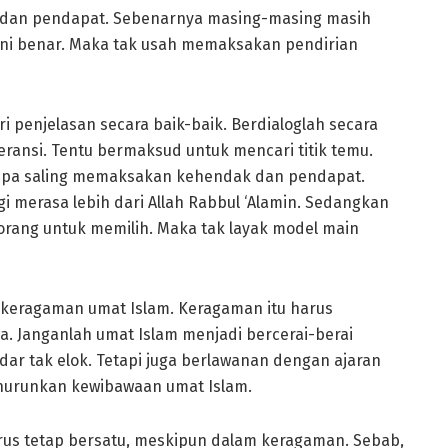
, dan pendapat. Sebenarnya masing-masing masih
ini benar. Maka tak usah memaksakan pendirian
 penjelasan secara baik-baik. Berdialoglah secara
leransi. Tentu bermaksud untuk mencari titik temu.
pa saling memaksakan kehendak dan pendapat.
agi merasa lebih dari Allah Rabbul ‘Alamin. Sedangkan
orang untuk memilih. Maka tak layak model main
keragaman umat Islam. Keragaman itu harus
. Janganlah umat Islam menjadi bercerai-berai
ar tak elok. Tetapi juga berlawanan dengan ajaran
urunkan kewibawaan umat Islam.
arus tetap bersatu, meskipun dalam keragaman. Sebab,