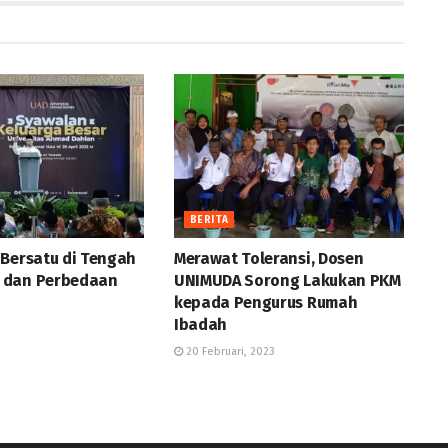
BERITA
 Bersatu di Tengah
Merawat Toleransi, Dosen
 dan Perbedaan
UNIMUDA Sorong Lakukan PKM
kepada Pengurus Rumah
Ibadah
20 Februari, 2023