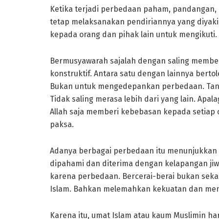
Ketika terjadi perbedaan paham, pandangan
tetap melaksanakan pendiriannya yang diyak
kepada orang dan pihak lain untuk mengikuti.
Bermusyawarah sajalah dengan saling memberi
konstruktif. Antara satu dengan lainnya berto
Bukan untuk mengedepankan perbedaan. Tan
Tidak saling merasa lebih dari yang lain. Apal
Allah saja memberi kebebasan kepada setiap 
paksa.
Adanya berbagai perbedaan itu menunjukkan 
dipahami dan diterima dengan kelapangan jiwa
karena perbedaan. Bercerai-berai bukan sekad
Islam. Bahkan melemahkan kekuatan dan men
Karena itu, umat Islam atau kaum Muslimin h