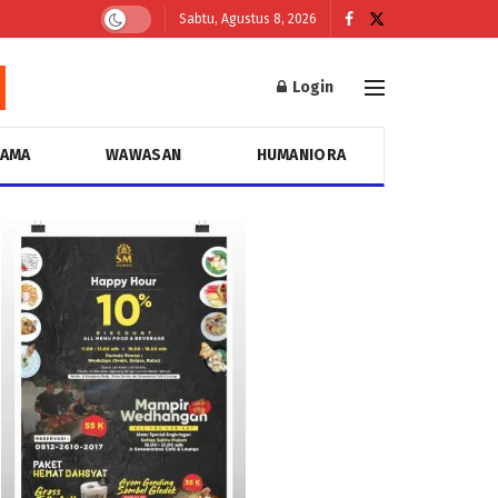
Sabtu, Agustus 8, 2026
Login
GAMA
WAWASAN
HUMANIORA