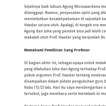
Sejatinya baik tulisan Agung Wisnuwardana ma
ditanggapi. Namun, penyesatan opini yang di
menimbulkan kesalahpahaman di sejumlah kal
Haedar secara utuh. Apalagi, di tengah era medi
Agung dan Joha yang pendek bisa jadi lebih 
makalah utuh Prof. Haedar yang berjumlah 84
Memahami Pemikiran Sang Profesor
Di bagian akhir ini, sebagai upaya untuk mel
yang dilakukan Joha dan Agung terhadap Prof.
pokok argumen Prof. Haedar tentang moderas
disampaikan dalam pidato pengukuhan guru b
Rabu (12/2) lalu. Hari itu saya mendengarka
tersebut, juga membaca serta menelaah isi m