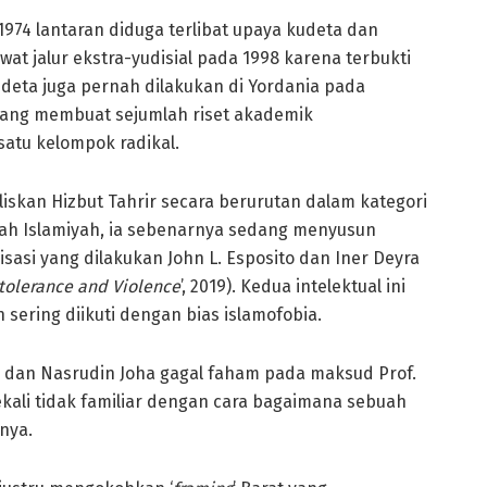
974 lantaran diduga terlibat upaya kudeta dan
lewat jalur ekstra-yudisial pada 1998 karena terbukti
eta juga pernah dilakukan di Yordania pada
 yang membuat sejumlah riset akademik
satu kelompok radikal.
skan Hizbut Tahrir secara berurutan dalam kategori
ah Islamiyah, ia sebenarnya sedang menyusun
asi yang dilakukan John L. Esposito dan Iner Deyra
tolerance and Violence
’, 2019). Kedua intelektual ini
sering diikuti dengan bias islamofobia.
a dan Nasrudin Joha gagal faham pada maksud Prof.
kali tidak familiar dengan cara bagaimana sebuah
nya.