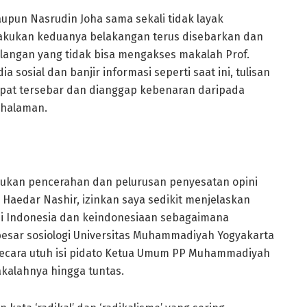
upun Nasrudin Joha sama sekali tidak layak
lakukan keduanya belakangan terus disebarkan dan
angan yang tidak bisa mengakses makalah Prof.
a sosial dan banjir informasi seperti saat ini, tulisan
cepat tersebar dan dianggap kebenaran daripada
 halaman.
akukan pencerahan dan pelurusan penyesatan opini
 Haedar Nashir, izinkan saya sedikit menjelaskan
i Indonesia dan keindonesiaan sebagaimana
esar sosiologi Universitas Muhammadiyah Yogyakarta
n secara utuh isi pidato Ketua Umum PP Muhammadiyah
akalahnya hingga tuntas.