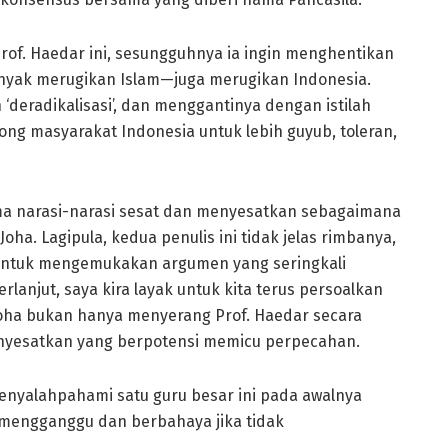
rof. Haedar ini, sesungguhnya ia ingin menghentikan
banyak merugikan Islam—juga merugikan Indonesia.
‘deradikalisasi’, dan menggantinya dengan istilah
rong masyarakat Indonesia untuk lebih guyub, toleran,
ama narasi-narasi sesat dan menyesatkan sebagaimana
a. Lagipula, kedua penulis ini tidak jelas rimbanya,
tuk mengemukakan argumen yang seringkali
erlanjut, saya kira layak untuk kita terus persoalkan
 Joha bukan hanya menyerang Prof. Haedar secara
menyesatkan yang berpotensi memicu perpecahan.
menyalahpahami satu guru besar ini pada awalnya
a mengganggu dan berbahaya jika tidak