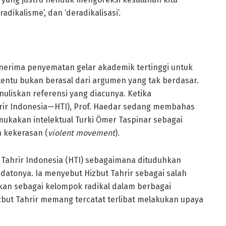
adikalisme’, dan ‘deradikalisasi’.
enerima penyematan gelar akademik tertinggi untuk
tentu bukan berasal dari argumen yang tak berdasar.
nuliskan referensi yang diacunya. Ketika
rir Indonesia—HTI), Prof. Haedar sedang membahas
ukakan intelektual Turki Ömer Taspinar sebagai
 kekerasan (
violent movement
).
 Tahrir Indonesia (HTI) sebagaimana dituduhkan
datonya. Ia menyebut Hizbut Tahrir sebagai salah
rikan sebagai kelompok radikal dalam berbagai
zbut Tahrir memang tercatat terlibat melakukan upaya