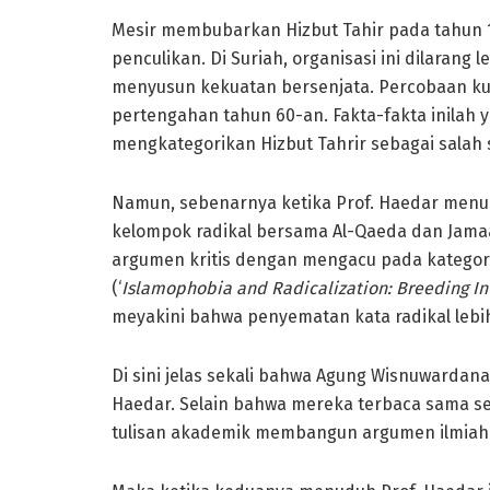
Mesir membubarkan Hizbut Tahir pada tahun 1
penculikan. Di Suriah, organisasi ini dilarang 
menyusun kekuatan bersenjata. Percobaan kud
pertengahan tahun 60-an. Fakta-fakta inilah
mengkategorikan Hizbut Tahrir sebagai salah 
Namun, sebenarnya ketika Prof. Haedar menuli
kelompok radikal bersama Al-Qaeda dan Jama
argumen kritis dengan mengacu pada kategoris
(‘
Islamophobia and Radicalization: Breeding In
meyakini bahwa penyematan kata radikal lebih 
Di sini jelas sekali bahwa Agung Wisnuwardan
Haedar. Selain bahwa mereka terbaca sama se
tulisan akademik membangun argumen ilmiah