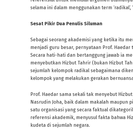
selama ini dalam menggunakan term ‘radikal’, ‘r
Sesat Pikir Dua Penulis Siluman
Sebagai seorang akademisi yang ketika itu m
menjadi guru besar, pernyataan Prof. Haedar 
Secara hati-hati dan bertanggung jawab ia me
menyebutkan Hizbut Tahrir (bukan Hizbut Tah
sejumlah kelompok radikal sebagaimana dikem
kelompok yang melakukan gerakan bernuansa
Prof. Haedar sama sekali tak menyebut Hizbut
Nasrudin Joha, baik dalam makalah maupun pi
satu organisasi yang secara faktual dikatego
referensi akademik, menyusul fakta bahwa Hi
kudeta di sejumlah negara.