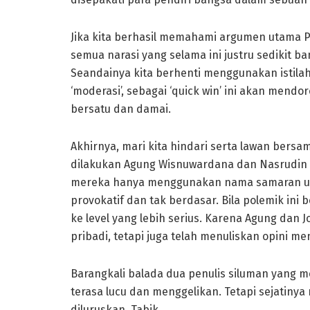
Jika kita berhasil memahami argumen utama P
semua narasi yang selama ini justru sedikit 
Seandainya kita berhenti menggunakan istilah 
‘moderasi’, sebagai ‘quick win’ ini akan mendo
bersatu dan damai.
Akhirnya, mari kita hindari serta lawan bers
dilakukan Agung Wisnuwardana dan Nasrudin Joh
mereka hanya menggunakan nama samaran un
provokatif dan tak berdasar. Bila polemik ini b
ke level yang lebih serius. Karena Agung dan
pribadi, tetapi juga telah menuliskan opini 
Barangkali balada dua penulis siluman yang 
terasa lucu dan menggelikan. Tetapi sejatiny
diluruskan. Tabik.