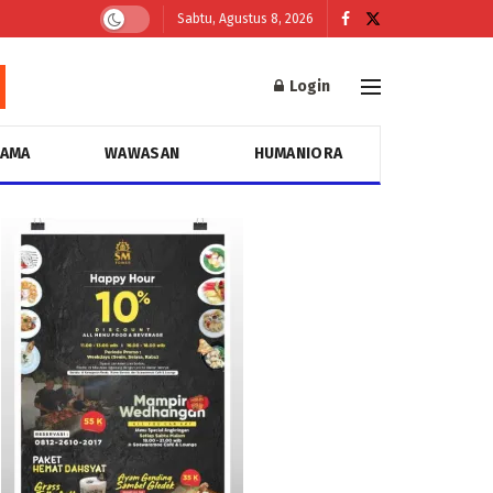
Sabtu, Agustus 8, 2026
Login
GAMA
WAWASAN
HUMANIORA