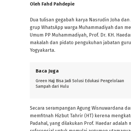
Oleh Fahd Pahdepie
Dua tulisan gegabah karya Nasrudin Joha da
grup WhatsApp warga Muhammadiyah dan mem
Umum PP Muhammadiyah, Prof. Dr. KH. Haedar
makalah dan pidato pengukuhan jabatan guru b
Yogyakarta.
Baca Juga
Green Hajj Bisa Jadi Solusi Edukasi Pengelolaan
Sampah dari Hulu
Secara serampangan Agung Wisnuwardana dan
memfitnah Hizbut Tahrir (HT) kerena mengkate
Padahal, yang dilakukan Prof. Haedar adalah
referensial untuk memulai argumen utamanya 