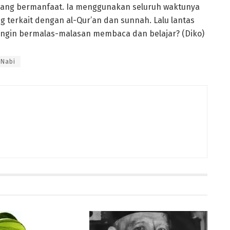
yang bermanfaat. Ia menggunakan seluruh waktunya
g terkait dengan al-Qur’an dan sunnah. Lalu lantas
ingin bermalas-malasan membaca dan belajar? (Diko)
 Nabi