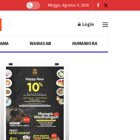
Minggu, Agustus 9, 2026
Login
GAMA
WAWASAN
HUMANIORA