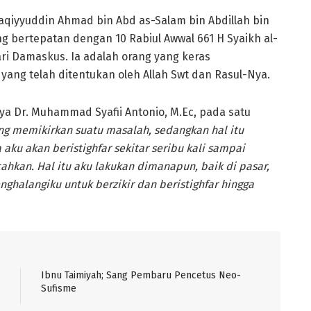
aqiyyuddin Ahmad bin Abd as-Salam bin Abdillah bin
ng bertepatan dengan 10 Rabiul Awwal 661 H Syaikh al-
i Damaskus. Ia adalah orang yang keras
 yang telah ditentukan oleh Allah Swt dan Rasul-Nya.
ya Dr. Muhammad Syafii Antonio, M.Ec, pada satu
ang memikirkan suatu masalah, sedangkan hal itu
ku akan beristighfar sekitar seribu kali sampai
hkan. Hal itu aku lakukan dimanapun, baik di pasar,
halangiku untuk berzikir dan beristighfar hingga
Ibnu Taimiyah; Sang Pembaru Pencetus Neo-
Sufisme