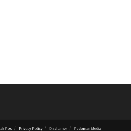
tak Pos
Privacy Policy
Disclaimer
Pedoman Media