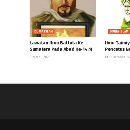
DUNIA ISLAM
DUNIA ISLAM
Lawatan Ibnu Battuta Ke
Ibnu Taimi
Sumatera Pada Abad Ke-14 M
Pencetus N
9 Mei, 2023
27 Oktober, 2