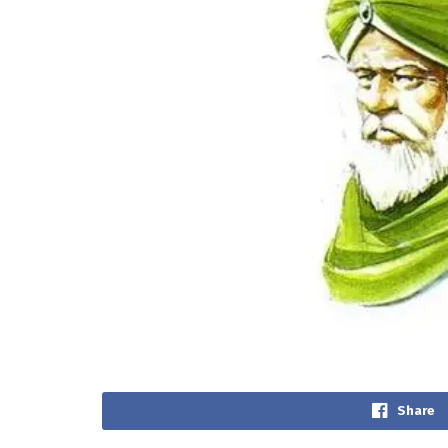
Share