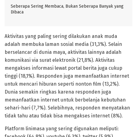
Seberapa Sering Membaca, Bukan Seberapa Banyak yang
Dibaca
Aktivitas yang paling sering dilakukan anak muda
adalah membuka laman sosial media (31,3%). Selain
berselancar di dunia maya, aktivitas lainnya adalah
komunikasi via surat elektronik (21,8%). Aktivitas
mengakses informasi lewat portal berita juga cukup
tinggi (18,1%). Responden juga memanfaatkan internet
untuk mencari hiburan seperti nonton film (13,2%).
Dunia semakin ringkas karena responden juga
memanfaatkan internet untuk berbelanja kebutuhan
sehari-hari (7,7%). Selebihnya, responden menyatakan
tidak tahu atau tidak bisa mengakses internet (8%).
Platform linimasa yang sering digunakan meliputi:
facebook (64,8%), youtube (6,3%), twitter (5,9%),