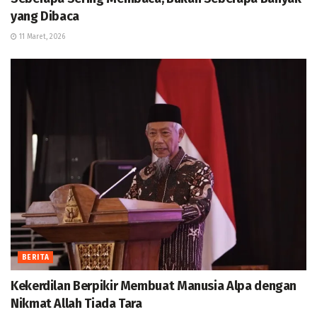
yang Dibaca
11 Maret, 2026
BERITA
Kekerdilan Berpikir Membuat Manusia Alpa dengan
Nikmat Allah Tiada Tara