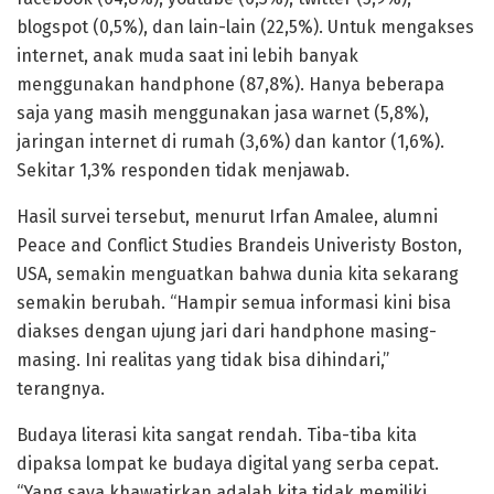
blogspot (0,5%), dan lain-lain (22,5%). Untuk mengakses
internet, anak muda saat ini lebih banyak
menggunakan handphone (87,8%). Hanya beberapa
saja yang masih menggunakan jasa warnet (5,8%),
jaringan internet di rumah (3,6%) dan kantor (1,6%).
Sekitar 1,3% responden tidak menjawab.
Hasil survei tersebut, menurut Irfan Amalee, alumni
Peace and Conflict Studies Brandeis Univeristy Boston,
USA, semakin menguatkan bahwa dunia kita sekarang
semakin berubah. “Hampir semua informasi kini bisa
diakses dengan ujung jari dari handphone masing-
masing. Ini realitas yang tidak bisa dihindari,”
terangnya.
Budaya literasi kita sangat rendah. Tiba-tiba kita
dipaksa lompat ke budaya digital yang serba cepat.
“Yang saya khawatirkan adalah kita tidak memiliki