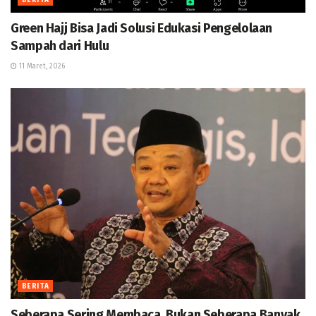
BERITA
Green Hajj Bisa Jadi Solusi Edukasi Pengelolaan
Sampah dari Hulu
11 Maret, 2026
BERITA
Seberapa Sering Membaca, Bukan Seberapa Banyak