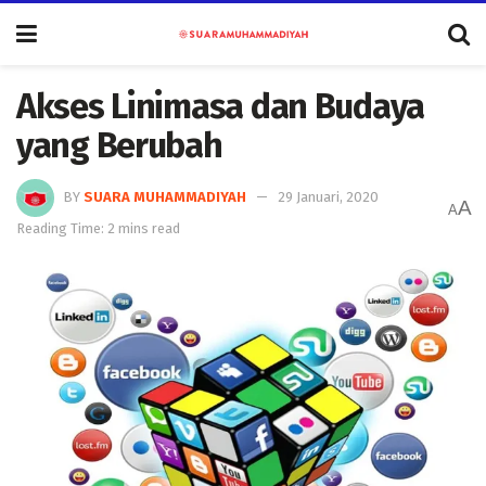
Akses Linimasa dan Budaya
yang Berubah
BY
SUARA MUHAMMADIYAH
29 Januari, 2020
A
A
Reading Time: 2 mins read