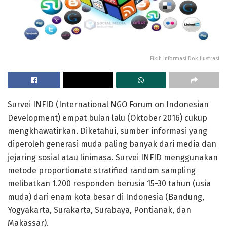
Fikih Informasi Dok Ilustrasi
Survei INFID (International NGO Forum on Indonesian
Development) empat bulan lalu (Oktober 2016) cukup
mengkhawatirkan. Diketahui, sumber informasi yang
diperoleh generasi muda paling banyak dari media dan
jejaring sosial atau linimasa. Survei INFID menggunakan
metode proportionate stratified random sampling
melibatkan 1.200 responden berusia 15-30 tahun (usia
muda) dari enam kota besar di Indonesia (Bandung,
Yogyakarta, Surakarta, Surabaya, Pontianak, dan
Makassar).