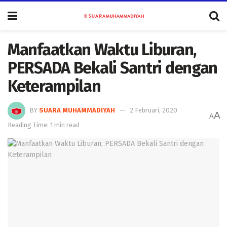
Manfaatkan Waktu Liburan,
PERSADA Bekali Santri dengan
Keterampilan
BY
SUARA MUHAMMADIYAH
2 Februari, 2020
A
A
Reading Time: 1 min read