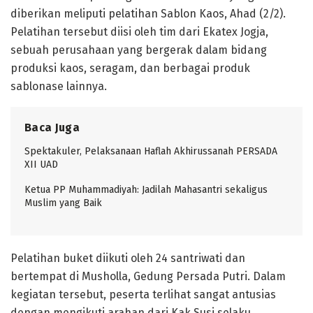
diberikan meliputi pelatihan Sablon Kaos, Ahad (2/2).
Pelatihan tersebut diisi oleh tim dari Ekatex Jogja,
sebuah perusahaan yang bergerak dalam bidang
produksi kaos, seragam, dan berbagai produk
sablonase lainnya.
Baca Juga
Spektakuler, Pelaksanaan Haflah Akhirussanah PERSADA
XII UAD
Ketua PP Muhammadiyah: Jadilah Mahasantri sekaligus
Muslim yang Baik
Pelatihan buket diikuti oleh 24 santriwati dan
bertempat di Musholla, Gedung Persada Putri. Dalam
kegiatan tersebut, peserta terlihat sangat antusias
dengan mengikuti arahan dari Kak Susi selaku