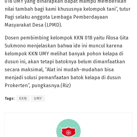
018 UMY yang diharapkan dapat mampu memberikan
nilai tambah bagi kami khususnya kelompok tani”, tutur
Pagi selaku anggota Lembaga Pemberdayaan
Masyarakat Desa (LPMD).
Dosen pembimbing kelompok KKN 018 yaitu Filosa Gita
Sukmono menjelaskan bahwa ide ini muncul karena
kelompok KKN UMY melihat banyak pohon kelapa di
dusun ini, akan tetapi batoknya belum dimanfaatkan
secara maksimal, “Alat ini mudah-mudahan bisa
menjadi solusi pemanfaatan batok kelapa di dusun
Prokerten”, pungkasnya.(Riz)
Tags:
KKN
UMY