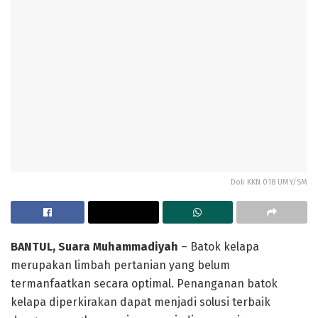
Dok KKN 018 UMY/SM
BANTUL
, Suara Muhammadiyah
– Batok kelapa
merupakan limbah pertanian yang belum
termanfaatkan secara optimal. Penanganan batok
kelapa diperkirakan dapat menjadi solusi terbaik