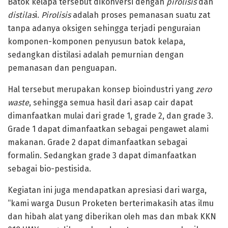
Batok kelapa tersebut dikonversi dengan
pirolisis
dan
distilas
i.
Pirolisis
adalah proses pemanasan suatu zat
tanpa adanya oksigen sehingga terjadi penguraian
komponen-komponen penyusun batok kelapa,
sedangkan distilasi adalah pemurnian dengan
pemanasan dan penguapan.
Hal tersebut merupakan konsep bioindustri yang
zero
waste
, sehingga semua hasil dari asap cair dapat
dimanfaatkan mulai dari grade 1, grade 2, dan grade 3.
Grade 1 dapat dimanfaatkan sebagai pengawet alami
makanan. Grade 2 dapat dimanfaatkan sebagai
formalin. Sedangkan grade 3 dapat dimanfaatkan
sebagai bio-pestisida.
Kegiatan ini juga mendapatkan apresiasi dari warga,
“kami warga Dusun Proketen berterimakasih atas ilmu
dan hibah alat yang diberikan oleh mas dan mbak KKN