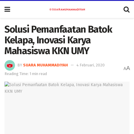
Solusi Pemanfaatan Batok
Kelapa, Inovasi Karya
Mahasiswa KKN UMY
BY
SUARA MUHAMMADIYAH
4 Februari, 2020
A
A
Reading Time: 1 min read