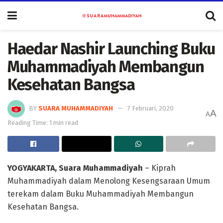
Haedar Nashir Launching Buku
Muhammadiyah Membangun
Kesehatan Bangsa
BY
SUARA MUHAMMADIYAH
7 Februari, 2020
A
A
Reading Time: 1 min read
YOGYAKARTA, Suara Muhammadiyah
– Kiprah
Muhammadiyah dalam Menolong Kesengsaraan Umum
terekam dalam Buku Muhammadiyah Membangun
Kesehatan Bangsa.