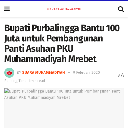
Bupati Purbalingga Bantu 100
Juta untuk Pembangunan
Panti Asuhan PKU
Muhammadiyah Mrebet
BY
SUARA MUHAMMADIYAH
9 Februari, 2020
A
A
Reading Time: 1 min read