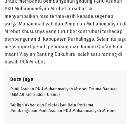
untuk membantu pembangunan gedung Panti Asuhan
PKU Muhammadiyah Mrebet tersebut. Ia
menyampaikan rasa terimakasih kepada segenap
warga Muhammadiyah dan Pimpinan Muhammadiyah di
Mrebet khususnya yang turut berkontrubusi terhadap
pembangunan di Kabupaten Purbalingga. Selain itu juga
mensupport penuh pembangunan Rumah Qur’an Bina
Insani ‘Aisyiah Ranting Dukuhliru, salah satu ranting di
bawah PCA Mrebet.
Baca Juga
Panti Asuhan PKU Muhammadiyah Mrebet Terima Bantuan
IMM AR Fachruddin Unimus
Tabligh Akbar dan Peletakkan Batu Pertama
Pembangunan Panti Asuhan PKU Muhammadiyah Mrebet