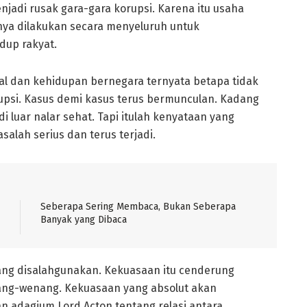
jadi rusak gara-gara korupsi. Karena itu usaha
ya dilakukan secara menyeluruh untuk
dup rakyat.
l dan kehidupan bernegara ternyata betapa tidak
si. Kasus demi kasus terus bermunculan. Kadang
di luar nalar sehat. Tapi itulah kenyataan yang
salah serius dan terus terjadi.
Seberapa Sering Membaca, Bukan Seberapa
Banyak yang Dibaca
ang disalahgunakan. Kekuasaan itu cenderung
nang-wenang. Kekuasaan yang absolut akan
an adagium Lord Acton tentang relasi antara