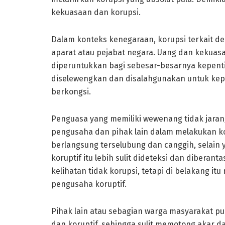
kekuasaan dan korupsi.
Dalam konteks kenegaraan, korupsi terkait 
aparat atau pejabat negara. Uang dan kekuas
diperuntukkan bagi sebesar-besarnya kepentin
diselewengkan dan disalahgunakan untuk kepe
berkongsi.
Penguasa yang memiliki wewenang tidak jaran
pengusaha dan pihak lain dalam melakukan koru
berlangsung terselubung dan canggih, selain 
koruptif itu lebih sulit dideteksi dan diberan
kelihatan tidak korupsi, tetapi di belakang it
pengusaha koruptif.
Pihak lain atau sebagian warga masyarakat pun
dan koruptif, sehingga sulit memotong akar da