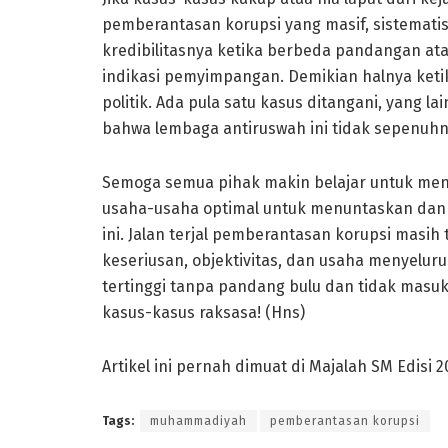
pemberantasan korupsi yang masif, sistemati
kredibilitasnya ketika berbeda pandangan a
indikasi pemyimpangan. Demikian halnya ke
politik. Ada pula satu kasus ditangani, yang 
bahwa lembaga antiruswah ini tidak sepenuhn
Semoga semua pihak makin belajar untuk men
usaha-usaha optimal untuk menuntaskan dan 
ini. Jalan terjal pemberantasan korupsi masi
keseriusan, objektivitas, dan usaha menyeluru
tertinggi tanpa pandang bulu dan tidak masu
kasus-kasus raksasa! (Hns)
Artikel ini pernah dimuat di Majalah SM Edisi 
Tags:
muhammadiyah
pemberantasan korupsi