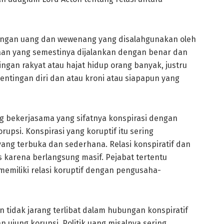
dengan uang dan wewenang yang disalahgunakan oleh
aan yang semestinya dijalankan dengan benar dan
gan rakyat atau hajat hidup orang banyak, justru
ntingan diri dan atau kroni atau siapapun yang
g bekerjasama yang sifatnya konspirasi dengan
psi. Konspirasi yang koruptif itu sering
yang terbuka dan sederhana. Relasi konspiratif dan
tas karena berlangsung masif. Pejabat tertentu
u memiliki relasi koruptif dengan pengusaha-
 tidak jarang terlibat dalam hubungan konspiratif
n ujung korupsi. Politik uang misalnya sering