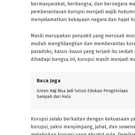
bermasyarakat, berbangsa, dan bernegara men
pemberantasan korupsi menjadi wajib hukumn
menyelamatkan kekayaan negara dan hajat hi
Meski merupakan penyakit yang merusak mora
mudah menghilangkan dan memberantas korup
paradoks, kasus-kasus yang terjadi itu seolah 
dihadapi bangsa ini, korupsi masih menjadi ma
Baca Juga
Green Hajj Bisa Jadi Solusi Edukasi Pengelolaan
Sampah dari Hulu
Korupsi selalu berkaitan dengan kekuasaan y
korupsi, yakni menyimpang, jahat, dan sewe
melahirkan korupsi yang absolut pula. Demiki