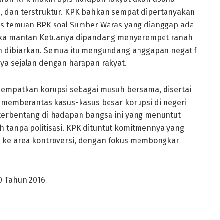
s, dan terstruktur. KPK bahkan sempat dipertanyakan
tas temuan BPK soal Sumber Waras yang dianggap ada
tika mantan Ketuanya dipandang menyerempet ranah
lain dibiarkan. Semua itu mengundang anggapan negatif
ya sejalan dengan harapan rakyat.
empatkan korupsi sebagai musuh bersama, disertai
memberantas kasus-kasus besar korupsi di negeri
h terbentang di hadapan bangsa ini yang menuntut
h tanpa politisasi. KPK dituntut komitmennya yang
k ke area kontroversi, dengan fokus membongkar
20 Tahun 2016