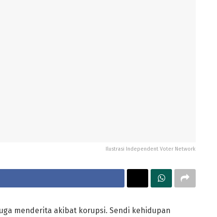
Ilustrasi Independent Voter Network
uga menderita akibat korupsi. Sendi kehidupan