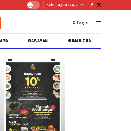
Sabtu, Agustus 8, 2026
Login
GAMA
WAWASAN
HUMANIORA