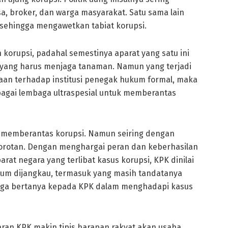
sa, broker, dan warga masyarakat. Satu sama lain
, sehingga mengawetkan tabiat korupsi.
 korupsi, padahal semestinya aparat yang satu ini
ah yang harus menjaga tanaman. Namun yang terjadi
an terhadap institusi penegak hukum formal, maka
bagai lembaga ultraspesial untuk memberantas
k memberantas korupsi. Namun seiring dengan
 sorotan. Dengan menghargai peran dan keberhasilan
at negara yang terlibat kasus korupsi, KPK dinilai
lum dijangkau, termasuk yang masih tandatanya
k juga bertanya kepada KPK dalam menghadapi kasus
jaran KPK makin tipis harapan rakyat akan usaha