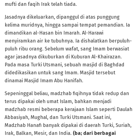
mufti dan faqih Irak telah tiada.
Jasadnya dikeluarkan, dipanggul di atas punggung
kelima muridnya, hingga sampai tempat pemandian. Ia
dimandikan al-Hasan bin Imarah. Al-Harawi
menyiramkan air ke tubuhnya. Ia dishalatkan berpuluh-
puluh ribu orang. Sebelum wafat, sang Imam berwasiat
agar jasadnya dikuburkan di Kuburan Al-Khairazan.
Pada masa Turki Utsmani, sebuah masjid di Baghdad
didedikasikan untuk sang Imam. Masjid tersebut
dinamai Masjid Imam Abu Hanifah.
Sepeninggal beliau, madzhab fiqihnya tidak redup dan
terus dipakai oleh umat Islam, bahkan menjadi
madzhab resmi beberapa kerajaan Islam seperti Daulah
Abbasiyah, Mughal, dan Turki Utsmani. Saat ini,
Madzhab Hanafi banyak dipakai di daerah Turki, Suriah,
Irak, Balkan, Mesir, dan India.
(ba; dari berbagai