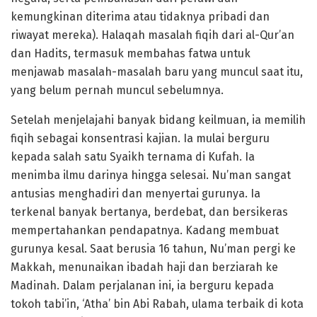
kemungkinan diterima atau tidaknya pribadi dan
riwayat mereka). Halaqah masalah fiqih dari al-Qur’an
dan Hadits, termasuk membahas fatwa untuk
menjawab masalah-masalah baru yang muncul saat itu,
yang belum pernah muncul sebelumnya.
Setelah menjelajahi banyak bidang keilmuan, ia memilih
fiqih sebagai konsentrasi kajian. Ia mulai berguru
kepada salah satu Syaikh ternama di Kufah. Ia
menimba ilmu darinya hingga selesai. Nu’man sangat
antusias menghadiri dan menyertai gurunya. Ia
terkenal banyak bertanya, berdebat, dan bersikeras
mempertahankan pendapatnya. Kadang membuat
gurunya kesal. Saat berusia 16 tahun, Nu’man pergi ke
Makkah, menunaikan ibadah haji dan berziarah ke
Madinah. Dalam perjalanan ini, ia berguru kepada
tokoh tabi’in, ‘Atha’ bin Abi Rabah, ulama terbaik di kota