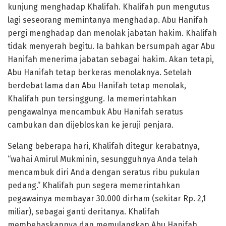
kunjung menghadap Khalifah. Khalifah pun mengutus
lagi seseorang memintanya menghadap. Abu Hanifah
pergi menghadap dan menolak jabatan hakim. Khalifah
tidak menyerah begitu. Ia bahkan bersumpah agar Abu
Hanifah menerima jabatan sebagai hakim. Akan tetapi,
Abu Hanifah tetap berkeras menolaknya. Setelah
berdebat lama dan Abu Hanifah tetap menolak,
Khalifah pun tersinggung. Ia memerintahkan
pengawalnya mencambuk Abu Hanifah seratus
cambukan dan dijebloskan ke jeruji penjara.
Selang beberapa hari, Khalifah ditegur kerabatnya,
“wahai Amirul Mukminin, sesungguhnya Anda telah
mencambuk diri Anda dengan seratus ribu pukulan
pedang.” Khalifah pun segera memerintahkan
pegawainya membayar 30.000 dirham (sekitar Rp. 2,1
miliar), sebagai ganti deritanya. Khalifah
membebaskannya dan memulangkan Abu Hanifah.