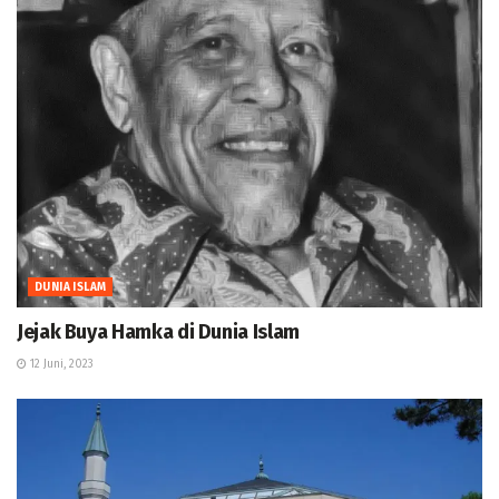
DUNIA ISLAM
Jejak Buya Hamka di Dunia Islam
12 Juni, 2023