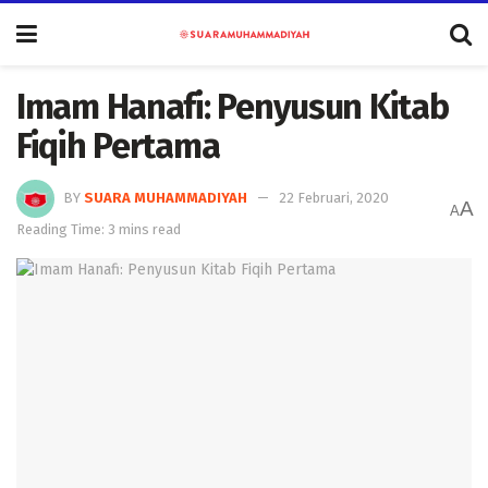
Imam Hanafi: Penyusun Kitab
Fiqih Pertama
BY
SUARA MUHAMMADIYAH
22 Februari, 2020
A
A
Reading Time: 3 mins read