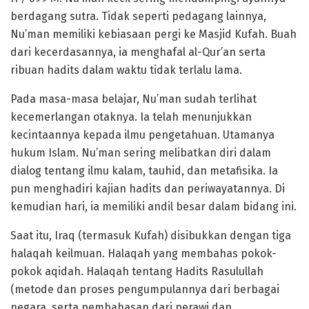
berdagang sutra. Tidak seperti pedagang lainnya,
Nu’man memiliki kebiasaan pergi ke Masjid Kufah. Buah
dari kecerdasannya, ia menghafal al-Qur’an serta
ribuan hadits dalam waktu tidak terlalu lama.
Pada masa-masa belajar, Nu’man sudah terlihat
kecemerlangan otaknya. Ia telah menunjukkan
kecintaannya kepada ilmu pengetahuan. Utamanya
hukum Islam. Nu’man sering melibatkan diri dalam
dialog tentang ilmu kalam, tauhid, dan metafisika. Ia
pun menghadiri kajian hadits dan periwayatannya. Di
kemudian hari, ia memiliki andil besar dalam bidang ini.
Saat itu, Iraq (termasuk Kufah) disibukkan dengan tiga
halaqah keilmuan. Halaqah yang membahas pokok-
pokok aqidah. Halaqah tentang Hadits Rasulullah
(metode dan proses pengumpulannya dari berbagai
negara, serta pembahasan dari perawi dan