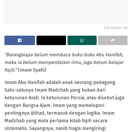
Dok Madina 365
“Barangsiapa belum membaca buku-buku Abu Hanifah,
maka ia belum memperdalam ilmu, juga belum belajar
fiqih.”
(Imam Syafii)
Imam Abu Hanifah adalah anak seorang pedagang.
Satu-satunya Imam Madzhab yang bukan dari
keturunan Arab. Ia keturunan Persia, atau disebut juga
dengan Bangsa Ajam. Imam yang memelopori
pentingnya ijtihad, termasuk dengan logika. Imam
Madzhab yang mula pertama kitab fiqih secara
sistematis. Sayangnya, nasib tragis mengiringi