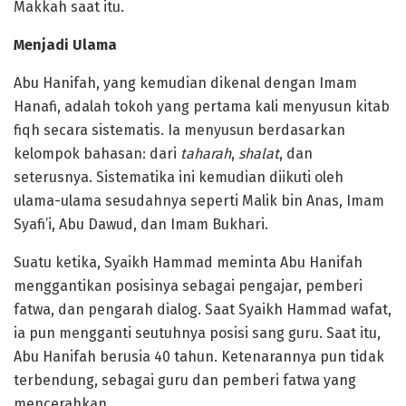
Makkah saat itu.
Menjadi Ulama
Abu Hanifah, yang kemudian dikenal dengan Imam
Hanafi, adalah tokoh yang pertama kali menyusun kitab
fiqh secara sistematis. Ia menyusun berdasarkan
kelompok bahasan: dari
taharah
,
shalat
, dan
seterusnya. Sistematika ini kemudian diikuti oleh
ulama-ulama sesudahnya seperti Malik bin Anas, Imam
Syafi’i, Abu Dawud, dan Imam Bukhari.
Suatu ketika, Syaikh Hammad meminta Abu Hanifah
menggantikan posisinya sebagai pengajar, pemberi
fatwa, dan pengarah dialog. Saat Syaikh Hammad wafat,
ia pun mengganti seutuhnya posisi sang guru. Saat itu,
Abu Hanifah berusia 40 tahun. Ketenarannya pun tidak
terbendung, sebagai guru dan pemberi fatwa yang
mencerahkan.