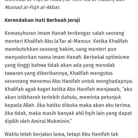
Musnad al-Fiqh al-Akbar
.
Kerendahan Hati Berbuah Jeruji
Kemasyhuran Imam Hanafi terdengar salah seorang
menteri Khalifah Abu Ja’far al-Mansur. Ketika Khalifah
membutuhkan seorang hakim, sang menteri pun
menyodorkan nama Imam Hanafi. Berbekal optimisme
yang tinggi bahwa tidak akan ada yang menolak
tawaran yang diberikannya, Khalifah mengutus
seseorang menemui Abu Hanifah untuk menghadapnya.
Khalifah agak kaget ketika Abu Hanifah menjawab, “aku
akan istikharah terlebih dahulu, meminta petunjuk
kepada Allah. Jika hatiku dibuka maka akan aku terima.
Jika tidak, maka masih banyak ahli fiqih lain yang dapat
dipilih oleh Amirul Mukminin.”
Waktu telah berjalan lama, tetapi Abu Hanifah tak