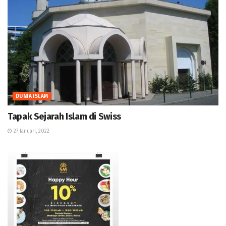
DUNIA ISLAM
Tapak Sejarah Islam di Swiss
27 Januari, 2022