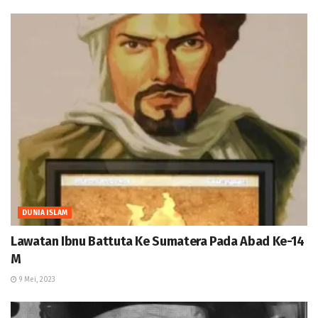
DUNIA ISLAM
Lawatan Ibnu Battuta Ke Sumatera Pada Abad Ke-14
M
9 Mei, 2023