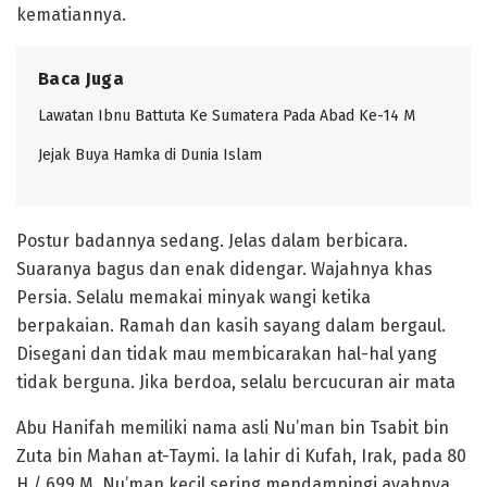
kematiannya.
Baca Juga
Lawatan Ibnu Battuta Ke Sumatera Pada Abad Ke-14 M
Jejak Buya Hamka di Dunia Islam
Postur badannya sedang. Jelas dalam berbicara.
Suaranya bagus dan enak didengar. Wajahnya khas
Persia. Selalu memakai minyak wangi ketika
berpakaian. Ramah dan kasih sayang dalam bergaul.
Disegani dan tidak mau membicarakan hal-hal yang
tidak berguna. Jika berdoa, selalu bercucuran air mata
Abu Hanifah memiliki nama asli Nu’man bin Tsabit bin
Zuta bin Mahan at-Taymi. Ia lahir di Kufah, Irak, pada 80
H / 699 M. Nu’man kecil sering mendampingi ayahnya