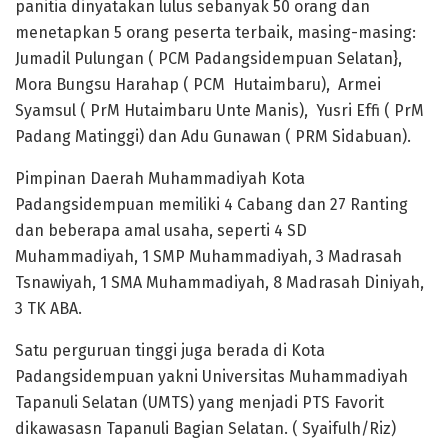
panitia dinyatakan lulus sebanyak 50 orang dan
menetapkan 5 orang peserta terbaik, masing-masing:
Jumadil Pulungan ( PCM Padangsidempuan Selatan},
Mora Bungsu Harahap ( PCM Hutaimbaru), Armei
Syamsul ( PrM Hutaimbaru Unte Manis), Yusri Effi ( PrM
Padang Matinggi) dan Adu Gunawan ( PRM Sidabuan).
Pimpinan Daerah Muhammadiyah Kota
Padangsidempuan memiliki 4 Cabang dan 27 Ranting
dan beberapa amal usaha, seperti 4 SD
Muhammadiyah, 1 SMP Muhammadiyah, 3 Madrasah
Tsnawiyah, 1 SMA Muhammadiyah, 8 Madrasah Diniyah,
3 TK ABA.
Satu perguruan tinggi juga berada di Kota
Padangsidempuan yakni Universitas Muhammadiyah
Tapanuli Selatan (UMTS) yang menjadi PTS Favorit
dikawasasn Tapanuli Bagian Selatan. ( Syaifulh/Riz)