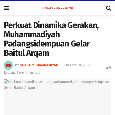
Perkuat Dinamika Gerakan,
Muhammadiyah
Padangsidempuan Gelar
Baitul Arqam
BY
SUARA MUHAMMADIYAH
18 Februari, 2020
A
A
Reading Time: 1 min read