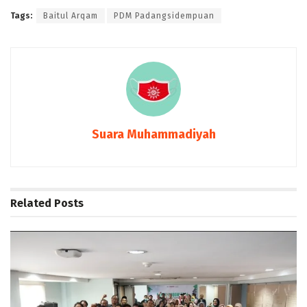
Tags:
Baitul Arqam
PDM Padangsidempuan
Suara Muhammadiyah
Related
Posts