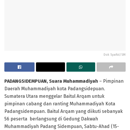
Dok Syaiful/SM
PADANGSIDEMPUAN, Suara Muhammadiyah
– Pimpinan
Daerah Muhammadiyah kota Padangsidepuan.
Sumatera Utara menggelar Baitul Arqam untuk
pimpinan cabang dan ranting Muhammadiyah Kota
Padangsidempuan. Baitul Arqam yang diikuti sebanyak
56 peserta berlangsung di Gedung Dakwah
Muhammadiyah Padang Sidempuan, Sabtu-Ahad (15-