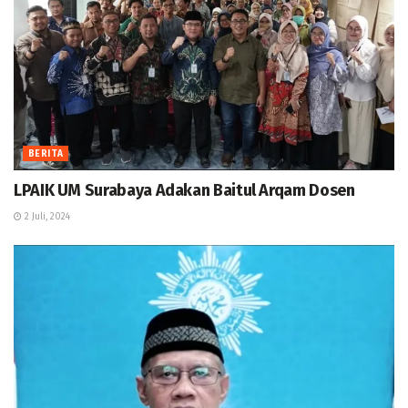
BERITA
LPAIK UM Surabaya Adakan Baitul Arqam Dosen
2 Juli, 2024