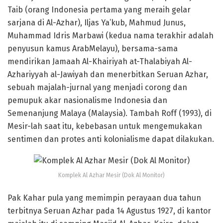
Taib (orang Indonesia pertama yang meraih gelar
sarjana di Al-Azhar), Iljas Ya’kub, Mahmud Junus,
Muhammad Idris Marbawi (kedua nama terakhir adalah
penyusun kamus ArabMelayu), bersama-sama
mendirikan Jamaah Al-Khairiyah at-Thalabiyah Al-
Azhariyyah al-Jawiyah dan menerbitkan Seruan Azhar,
sebuah majalah-jurnal yang menjadi corong dan
pemupuk akar nasionalisme Indonesia dan
Semenanjung Malaya (Malaysia). Tambah Roff (1993), di
Mesir-lah saat itu, kebebasan untuk mengemukakan
sentimen dan protes anti kolonialisme dapat dilakukan.
Komplek Al Azhar Mesir (Dok Al Monitor)
Pak Kahar pula yang memimpin perayaan dua tahun
terbitnya Seruan Azhar pada 14 Agustus 1927, di kantor