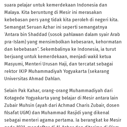
suara pelajar untuk kemerdekaan Indonesia dan
Malaya. Kita beruntung di Mesir ini merasakan
kebebasan pers yang tidak kita peroleh di negeri kita.
Semangat Seruan Azhar ini seperti semangatnya
‘Antara bin Shaddad (sosok pahlawan dalam syair Arab
pra-Islam) yang mensimbolkan kebesaran, kehormatan
dan kebebasan”. Sekembalinya ke Indonesia, ia turut
berjuang untuk kemerdekaan, menjadi wakil ketua
Masyumi, Menteri Urusan Haji, dan tercatat sebagai
rektor IKIP Muhammadiyah Yogyakarta (sekarang
Universitas Ahmad Dahlan.
Selain Pak Kahar, orang-orang Muhammadiyah dari
Kotagede Yogyakarta yang belajar di Mesir antara lain
Zubair Muhsin (ayah dari Achmad Charis Zubair, dosen
filsafat UGM) dan Muhammad Rasjidi yang dikenal
sebagai menteri agama pertama. Ia berangkat ke Mesir