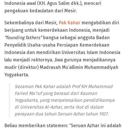
Indonesia awal (KH. Agus Salim dkk.), mencari
pengakuan kedaulatan dari Mesir.
Sekembalinya dari Mesir,
Pak Kahar
mengabdikan diri
berjuang untuk kemerdekaan Indonesia, menjadi
“founding fathers”
bangsa sebagai anggota Badan
Penyelidik Usaha-usaha Persiapan Kemerdekaan
Indonesia dan mendirikan Universitas Islam Indonesia
lalu menjadi rektornya. Jiwa gurunya menjadikannya
mudir (direktur) Madrasah Mu’allimin Muhammadiyah
Yogyakarta.
Sezaman Pak Kahar adalah Prof KH Muhammad
Faried Ma’ruf yang berasal dari Kauman
Yogyakarta, yang menyelesaikan pendidikannya
di Universitas Al-Azhar, serta ikut di dalam
perayaan dua tahun Seruan Azhar tahun 1927.
Beliau memberikan statemen: “Seruan Azhar ini adalah