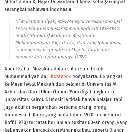
M Hatta dan Ki Hajar Dewantara dikenal sebagai empat
serangkai pahlawan Indonesia.
Di Muhammadiyah, Mas Mansyur terekam sebagai
ketua Pimpinan Besar Muhammadiyah 1937-1942,
mudir (direktur) Madrasah Mua’llimin
Muhammadiyah Yogyakarta, dan yang fenomenal,
ia menginisiasi pendirian Majelis Tarjih dan
menjadi ketua pertamanya (1928).
Abdul Kahar Muzakir adalah salah satu tokoh
Muhammadiyah dari
Kotagede
Yogyakarta. Berangkat
ke Mesir lewat Mekkah dan belajar di Universitas Al-
Azhar dan Darul Ulum (tahun 1946 digabungkan ke
Universitas Kairo). Di Mesir ia tidak hanya belajar, tapi
juga aktif di pergerakan bersama orang-orang
Indonesia di Kairo yang pada tahun 1920-an menurut
Roff (1970) tercatat berjumlah sekitar 60-an orang, yang
kebanyakan berasal dari Minangkabau, seperti Djanan