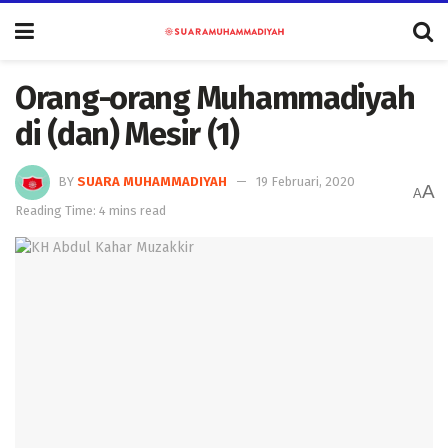
Orang-orang Muhammadiyah
di (dan) Mesir (1)
BY
SUARA MUHAMMADIYAH
19 Februari, 2020
A
A
Reading Time: 4 mins read