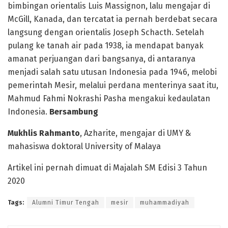
bimbingan orientalis Luis Massignon, lalu mengajar di
McGill, Kanada, dan tercatat ia pernah berdebat secara
langsung dengan orientalis Joseph Schacth. Setelah
pulang ke tanah air pada 1938, ia mendapat banyak
amanat perjuangan dari bangsanya, di antaranya
menjadi salah satu utusan Indonesia pada 1946, melobi
pemerintah Mesir, melalui perdana menterinya saat itu,
Mahmud Fahmi Nokrashi Pasha mengakui kedaulatan
Indonesia.
Bersambung
Mukhlis Rahmanto
, Azharite, mengajar di UMY &
mahasiswa doktoral University of Malaya
Artikel ini pernah dimuat di Majalah SM Edisi 3 Tahun
2020
Tags:
Alumni Timur Tengah
mesir
muhammadiyah