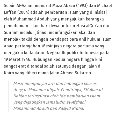
Selain Al-Azhar, menurut Moza Abaza (1993) dan Michael
Laffan (2004) adalah pembaruan Islam yang diinisiasi
oleh Muhammad Abduh yang mengajukan kerangka
pemahaman Islam baru lewat interpretasi alQur’an dan
Sunnah melalui ijtihad, memfungsikan akal dan
menolak taklid dengan pendapat para ahli hukum Islam
abad pertengahan. Mesir juga negara pertama yang
mengakui kedaulatan Negara Republik Indonesia pada
19 Maret 1946. Hubungan kedua negara hingga kini
sangat erat ditandai salah satunya dengan jalan di
Kairo yang diberi nama Jalan Ahmed Sukarno.
Mesir mempunyai arti dan hubungan khusus
dengan Muhammadiyah. Pendirinya, KH Ahmad
Dahlan terinspirasi oleh ide pembaruan Islam
yang digaungkan Jamaludin al-Afghani,
Muhammad Abduh dan Rasyid Ridha.