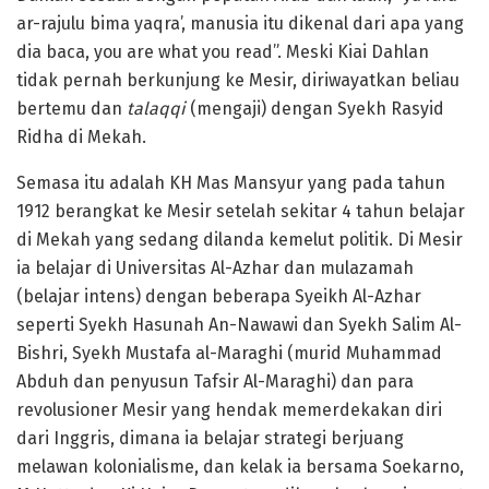
ar-rajulu bima yaqra’, manusia itu dikenal dari apa yang
dia baca, you are what you read”. Meski Kiai Dahlan
tidak pernah berkunjung ke Mesir, diriwayatkan beliau
bertemu dan
talaqqi
(mengaji) dengan Syekh Rasyid
Ridha di Mekah.
Semasa itu adalah KH Mas Mansyur yang pada tahun
1912 berangkat ke Mesir setelah sekitar 4 tahun belajar
di Mekah yang sedang dilanda kemelut politik. Di Mesir
ia belajar di Universitas Al-Azhar dan mulazamah
(belajar intens) dengan beberapa Syeikh Al-Azhar
seperti Syekh Hasunah An-Nawawi dan Syekh Salim Al-
Bishri, Syekh Mustafa al-Maraghi (murid Muhammad
Abduh dan penyusun Tafsir Al-Maraghi) dan para
revolusioner Mesir yang hendak memerdekakan diri
dari Inggris, dimana ia belajar strategi berjuang
melawan kolonialisme, dan kelak ia bersama Soekarno,