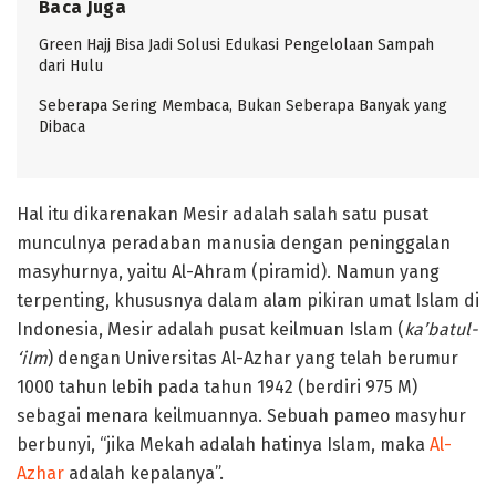
Baca Juga
Green Hajj Bisa Jadi Solusi Edukasi Pengelolaan Sampah
dari Hulu
Seberapa Sering Membaca, Bukan Seberapa Banyak yang
Dibaca
Hal itu dikarenakan Mesir adalah salah satu pusat
munculnya peradaban manusia dengan peninggalan
masyhurnya, yaitu Al-Ahram (piramid). Namun yang
terpenting, khususnya dalam alam pikiran umat Islam di
Indonesia, Mesir adalah pusat keilmuan Islam (
ka’batul-
‘ilm
) dengan Universitas Al-Azhar yang telah berumur
1000 tahun lebih pada tahun 1942 (berdiri 975 M)
sebagai menara keilmuannya. Sebuah pameo masyhur
berbunyi, “jika Mekah adalah hatinya Islam, maka
Al-
Azhar
adalah kepalanya”.