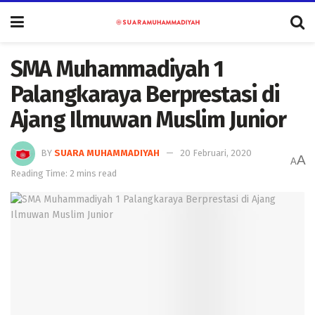
SMA Muhammadiyah 1
Palangkaraya Berprestasi di
Ajang Ilmuwan Muslim Junior
BY
SUARA MUHAMMADIYAH
20 Februari, 2020
A
A
Reading Time: 2 mins read