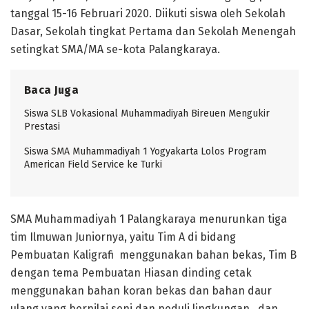
tanggal 15-16 Februari 2020. Diikuti siswa oleh Sekolah
Dasar, Sekolah tingkat Pertama dan Sekolah Menengah
setingkat SMA/MA se-kota Palangkaraya.
Baca Juga
Siswa SLB Vokasional Muhammadiyah Bireuen Mengukir
Prestasi
Siswa SMA Muhammadiyah 1 Yogyakarta Lolos Program
American Field Service ke Turki
SMA Muhammadiyah 1 Palangkaraya menurunkan tiga
tim Ilmuwan Juniornya, yaitu Tim A di bidang
Pembuatan Kaligrafi menggunakan bahan bekas, Tim B
dengan tema Pembuatan Hiasan dinding cetak
menggunakan bahan koran bekas dan bahan daur
ulang yang bernilai seni dan peduli lingkungan, dan