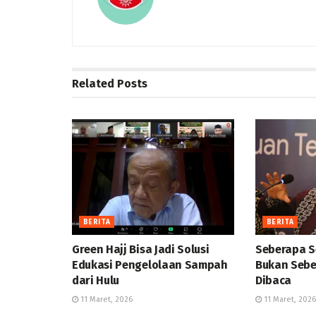
Related
Posts
BERITA
BERITA
Green Hajj Bisa Jadi Solusi
Seberapa S
Edukasi Pengelolaan Sampah
Bukan Sebe
dari Hulu
Dibaca
11 Maret, 2026
11 Maret, 2026