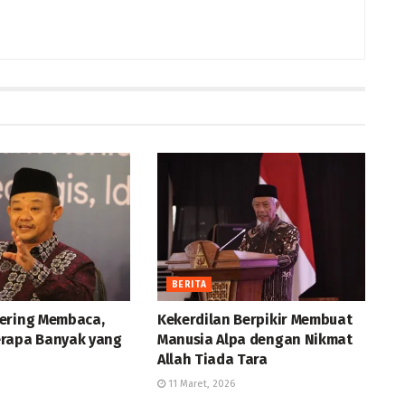
BERITA
ering Membaca,
Kekerdilan Berpikir Membuat
rapa Banyak yang
Manusia Alpa dengan Nikmat
Allah Tiada Tara
11 Maret, 2026