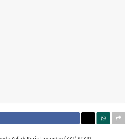
genda Kuliah Kerja Lapangan (KKL) STKIP