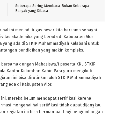
Seberapa Sering Membaca, Bukan Seberapa
Banyak yang Dibaca
al ini menjadi tugas besar kita bersama sebagai
ivitas akademika yang berada di Kabupaten Alor
a yang ada di STKIP Muhammadiyah Kalabahi untuk
antangan pendidikan yang makin kompleks.
at bersama dengan Mahasiswa/i peserta KKL STKIP
la Kantor Kelurahan Kabir. Para guru mengikuti
giatan ini bisa dirutinkan oleh STKIP Muhammadiyah
yang ada di Kabupaten Alor.
ini, mereka belum mendapat sertifikasi karena
rmasi mengenai hal sertifikasi tidak dapat dijangkau
an kegiatan ini bisa bermanfaat bagi pengembangan