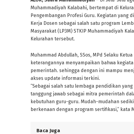
Muhammadiyah Kalabahi, bertempat di Kelura
Pengembangan Profesi Guru. Kegiatan yang d
Kerja Dosen sebagai salah satu program Lem
Masyarakat (LP3M) STKIP Muhammadiyah Kala
Kelurahan tersebut.
Muhammad Abdullah, SSos, MPd Selaku Ketua
keterangannya menyampaikan bahwa kegiatan 
pemerintah. sehingga dengan ini mampu men
akses update informasi terkini.
“Sebagai salah satu lembaga pendidikan yang a
tanggung jawab sebagai mitra pemerintah da
kebutuhan guru-guru. Mudah-mudahan sediki
berkenaan dengan program sertifikasi,” kat
Baca Juga