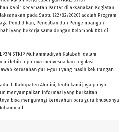
han Kabir Kecamatan Pantar dilaksanakan Kegiatan
ilaksanakan pada Sabtu (22/02/2020) adalah Program
baga Pendidikan, Penelitian dan Pengembangan
bahi yang bekerja sama dengan Kelompok KKL di
 LP3M STKIP Muhammadiyah Kalabahi dalam
ini lebih tepatnya menyesuaikan regulasi
jawab keresahan guru-guru yang masih kekurangan
da di Kabupaten Alor ini, tentu kami juga punya
lam menyampaikan informasi yang berkaitan
tnya bisa mengurangi keresahan para guru khususnya
a Muhammad.