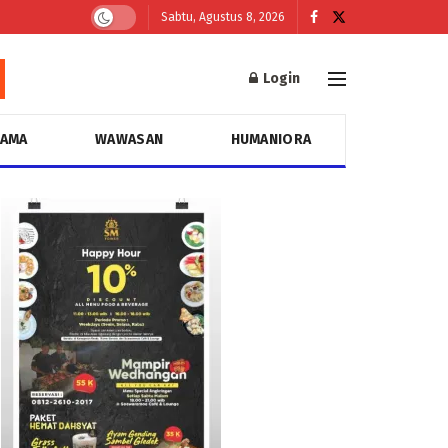
Sabtu, Agustus 8, 2026
Login
GAMA
WAWASAN
HUMANIORA