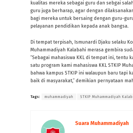
kualitas mereka sebagai guru dan sebgai salah
guru juga berharap, agar dengan dilaksanakann
bagi mereka untuk bersaing dengan guru-guru
pelayanan pendidikan kepada anak bangsa.
Di tempat terpisah, Ismunardi Djaku selaku K
Muhammadiyah Kalabahi merasa gembira sudah
“Sebagai mahasiswa KKL di tempat ini, tentu k
satu program kami mahasiswa KKL STKIP Muh
bahwa kampus STKIP ini walaupun baru tapi k
baik di masyarakat,” demikian pernyataan maha
Tags:
muhammadiyah
STKIP Muhammadiyah Kalab
Suara Muhammadiyah