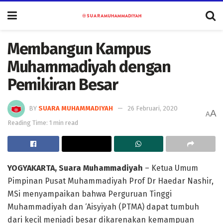
Membangun Kampus
Muhammadiyah dengan
Pemikiran Besar
BY
SUARA MUHAMMADIYAH
26 Februari, 2020
A
A
Reading Time: 1 min read
YOGYAKARTA, Suara Muhammadiyah
– Ketua Umum
Pimpinan Pusat Muhammadiyah Prof Dr Haedar Nashir,
MSi menyampaikan bahwa Perguruan Tinggi
Muhammadiyah dan ‘Aisyiyah (PTMA) dapat tumbuh
dari kecil menjadi besar dikarenakan kemampuan